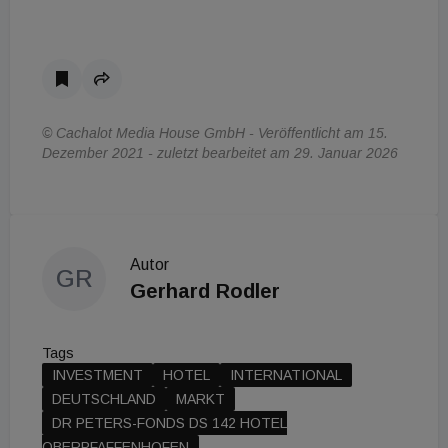
© Cachalot Media House GmbH - Veröffentlicht am 15.
Dezember 2021 - zuletzt bearbeitet am 29. Januar 2026
Autor
GR
Gerhard Rodler
Tags
INVESTMENT
HOTEL
INTERNATIONAL
DEUTSCHLAND
MARKT
DR PETERS-FONDS DS 142 HOTEL
OBERPFAFFENHOFEN