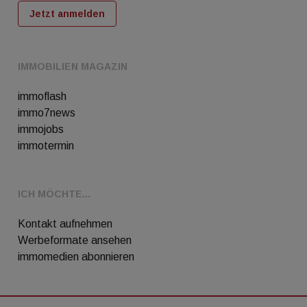
Jetzt anmelden
IMMOBILIEN MAGAZIN
immoflash
immo7news
immojobs
immotermin
ICH MÖCHTE...
Kontakt aufnehmen
Werbeformate ansehen
immomedien abonnieren