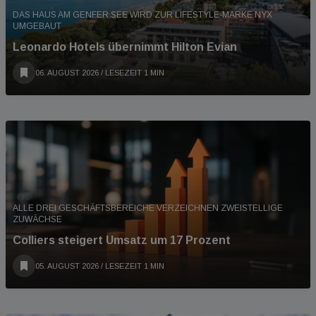
DAS HAUS AM GENFER SEE WIRD ZUR LIFESTYLE-MARKE NYX
UMGEBAUT
Leonardo Hotels übernimmt Hilton Evian
06. AUGUST 2026
/ LESEZEIT 1 MIN
ALLE DREI GESCHÄFTSBEREICHE VERZEICHNEN ZWEISTELLIGE
ZUWÄCHSE
Colliers steigert Umsatz um 17 Prozent
05. AUGUST 2026
/ LESEZEIT 1 MIN