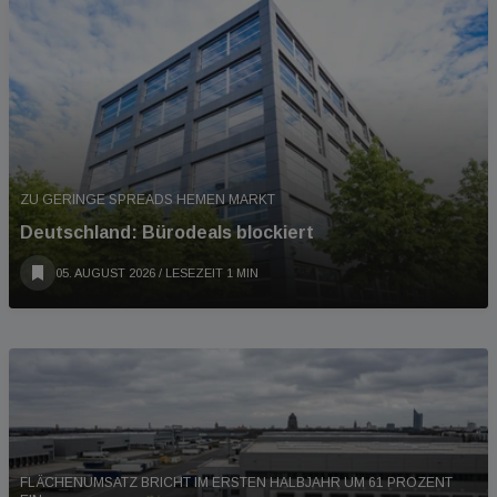
ZU GERINGE SPREADS HEMEN MARKT
Deutschland: Bürodeals blockiert
05. AUGUST 2026
/ LESEZEIT 1 MIN
FLÄCHENUMSATZ BRICHT IM ERSTEN HALBJAHR UM 61 PROZENT