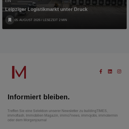
EIN
Leipziger Logistikmarkt unter Druck
05. AUGUST 2026
/ LESEZEIT 2 MIN
Informiert bleiben.
Treffen Sie eine Selektion unserer Newsletter zu buildingTIMES,
immoflash, Immobilien Magazin, immo7news, immojobs, immotermin
oder dem Morgenjournal