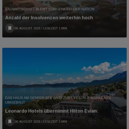
BAUWIRTSCHAFT BLEIBT SORGENKIND DER NATION
Anzahl der Insolvenzen weiterhin hoch
06. AUGUST 2026
/ LESEZEIT 1 MIN
DAS HAUS AM GENFER SEE WIRD ZUR LIFESTYLE-MARKE NYX
UMGEBAUT
Leonardo Hotels übernimmt Hilton Evian
06. AUGUST 2026
/ LESEZEIT 1 MIN