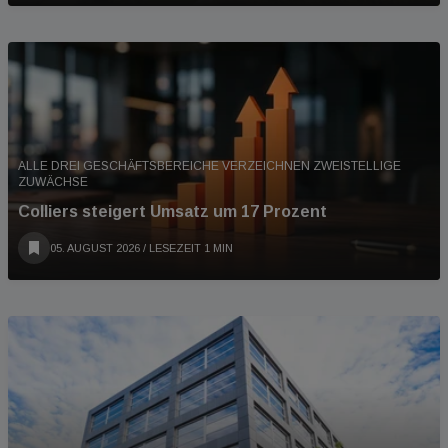
ALLE DREI GESCHÄFTSBEREICHE VERZEICHNEN ZWEISTELLIGE
ZUWÄCHSE
Colliers steigert Umsatz um 17 Prozent
05. AUGUST 2026
/ LESEZEIT 1 MIN