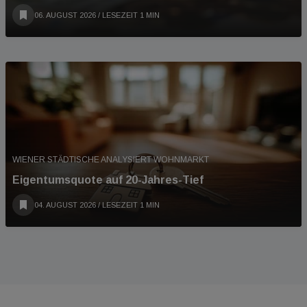
06. AUGUST 2026
/ LESEZEIT 1 MIN
WIENER STÄDTISCHE ANALYSIERT WOHNMARKT
Eigentumsquote auf 20-Jahres-Tief
04. AUGUST 2026
/ LESEZEIT 1 MIN