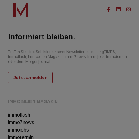
Informiert bleiben.
Treffen Sie eine Selektion unserer Newsletter zu buildingTIMES,
immoflash, Immobilien Magazin, immo7news, immojobs, immotermin
oder dem Morgenjournal
Jetzt anmelden
IMMOBILIEN MAGAZIN
immoflash
immo7news
immojobs
immotermin