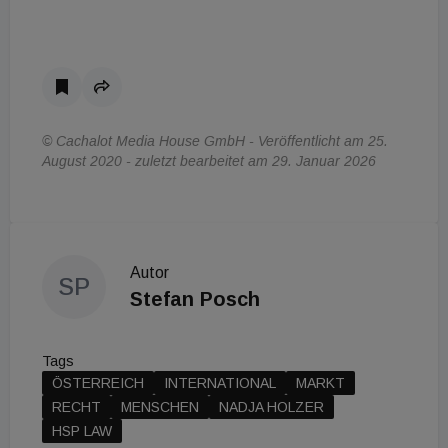
© Cachalot Media House GmbH - Veröffentlicht am 25.
August 2020 - zuletzt bearbeitet am 29. Januar 2026
Autor
SP
Stefan Posch
Tags
ÖSTERREICH
INTERNATIONAL
MARKT
RECHT
MENSCHEN
NADJA HOLZER
HSP LAW