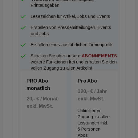
Printausgaben
Lesezeichen für Artikel, Jobs und Events
Erstellen von Pressemitteilungen, Events
und Jobs
Erstellen eines ausführlichen Firmenprofils
Schalten Sie über unsere
ABONNEMENTS
weitere Funktionen frei und erhalten Sie den
vollen Zugang zu allen Artikeln!
PRO Abo
Pro Abo
monatlich
120,- € / Jahr
20,- € / Monat
exkl. MwSt.
exkl. MwSt.
Unlimitierter
Zugang zu allen
Leistungen inkl.
5 Personen
Abos