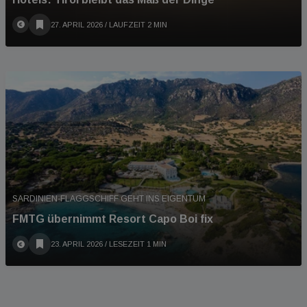
27. APRIL 2026
/ LAUFZEIT 2 MIN
SARDINIEN-FLAGGSCHIFF GEHT INS EIGENTUM
FMTG übernimmt Resort Capo Boi fix
23. APRIL 2026
/ LESEZEIT 1 MIN