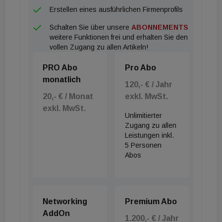
Eröffnungen des Andaz Lissabon und des Dreams
Erstellen eines ausführlichen Firmenprofils
Madeira Resort, Spa & Marina.
Schalten Sie über unsere
ABONNEMENTS
weitere Funktionen frei und erhalten Sie den
vollen Zugang zu allen Artikeln!
PRO Abo
Pro Abo
monatlich
120,- € / Jahr
20,- € / Monat
exkl. MwSt.
exkl. MwSt.
Unlimitierter
Zugang zu allen
Leistungen inkl.
5 Personen
Abos
Networking
Premium Abo
AddOn
1.200,- € / Jahr