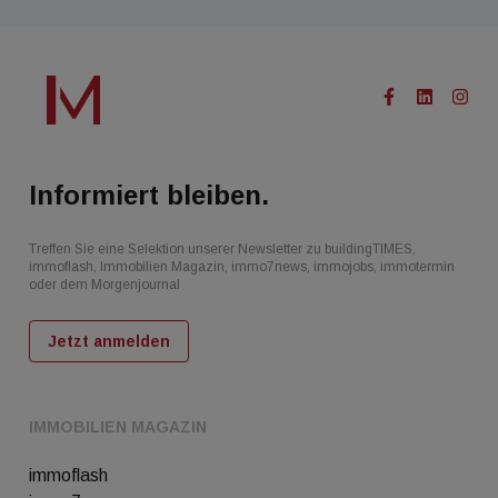
Informiert bleiben.
Treffen Sie eine Selektion unserer Newsletter zu buildingTIMES,
immoflash, Immobilien Magazin, immo7news, immojobs, immotermin
oder dem Morgenjournal
Jetzt anmelden
IMMOBILIEN MAGAZIN
immoflash