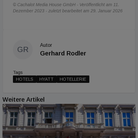
© Cachalot Media House GmbH - Veröffentlicht am 11.
Dezember 2023 - zuletzt bearbeitet am 29. Januar 2026
Autor
GR
Gerhard Rodler
Tags
HOTELS
HYATT
HOTELLERIE
Weitere Artikel