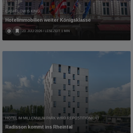
CASHFLOW IS KING
Hotelimmobilien weiter Königsklasse
23. JULI 2026
/ LESEZEIT 1 MIN
HOTEL IM MILLENNIUM PARK WIRD REPOSTITIONIERT
Radisson kommt ins Rheintal