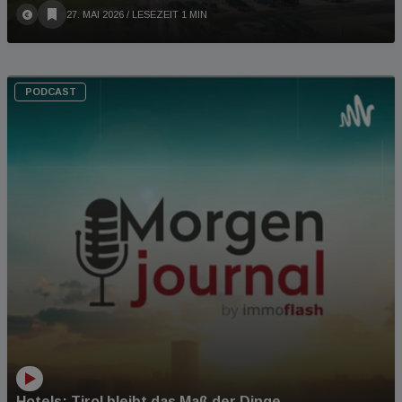
27. MAI 2026
/ LESEZEIT 1 MIN
PODCAST
Hotels: Tirol bleibt das Maß der Dinge