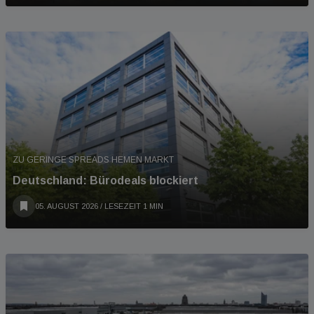
ZU GERINGE SPREADS HEMEN MARKT
Deutschland: Bürodeals blockiert
05. AUGUST 2026
/ LESEZEIT 1 MIN