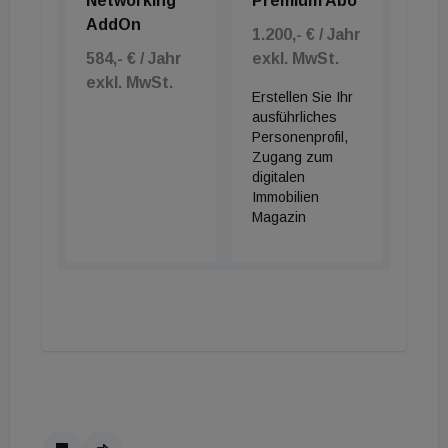
Networking
Premium Abo
AddOn
1.200,- € / Jahr
584,- € / Jahr
exkl. MwSt.
exkl. MwSt.
Erstellen Sie Ihr
ausführliches
Personenprofil,
Zugang zum
digitalen
Immobilien
Magazin