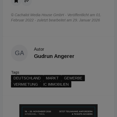
© Cachalot Media House GmbH - Veröffentlicht am 01.
Februar 2022 - zuletzt bearbeitet am 29. Januar 2026
Autor
GA
Gudrun Angerer
Tags
DEUTSCHLAND
MARKT
GEWERBE
VERMIETUNG
IC IMMOBILIEN