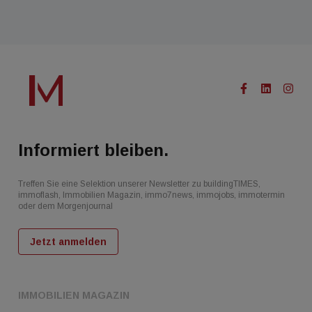
Informiert bleiben.
Treffen Sie eine Selektion unserer Newsletter zu buildingTIMES,
immoflash, Immobilien Magazin, immo7news, immojobs, immotermin
oder dem Morgenjournal
Jetzt anmelden
IMMOBILIEN MAGAZIN