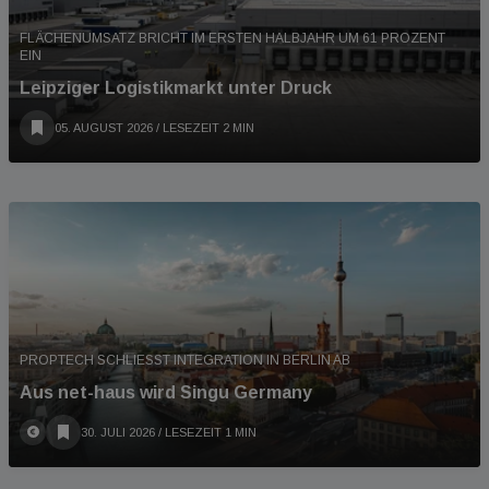
FLÄCHENUMSATZ BRICHT IM ERSTEN HALBJAHR UM 61 PROZENT
EIN
Leipziger Logistikmarkt unter Druck
05. AUGUST 2026
/ LESEZEIT 2 MIN
PROPTECH SCHLIESST INTEGRATION IN BERLIN AB
Aus net-haus wird Singu Germany
30. JULI 2026
/ LESEZEIT 1 MIN