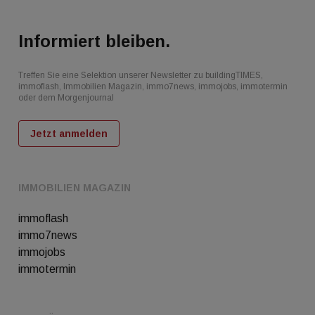
Informiert bleiben.
Treffen Sie eine Selektion unserer Newsletter zu buildingTIMES,
immoflash, Immobilien Magazin, immo7news, immojobs, immotermin
oder dem Morgenjournal
Jetzt anmelden
IMMOBILIEN MAGAZIN
immoflash
immo7news
immojobs
immotermin