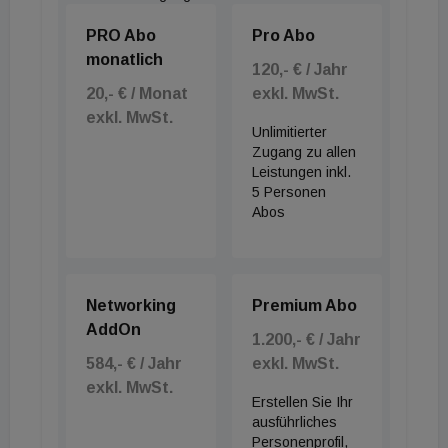
PRO Abo
Pro Abo
monatlich
120,- € / Jahr
20,- € / Monat
exkl. MwSt.
exkl. MwSt.
Unlimitierter
Zugang zu allen
Leistungen inkl.
5 Personen
Abos
Networking
Premium Abo
AddOn
1.200,- € / Jahr
584,- € / Jahr
exkl. MwSt.
exkl. MwSt.
Erstellen Sie Ihr
ausführliches
Personenprofil,