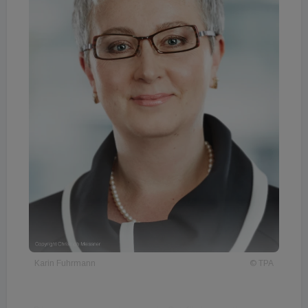
Karin Fuhrmann
© TPA