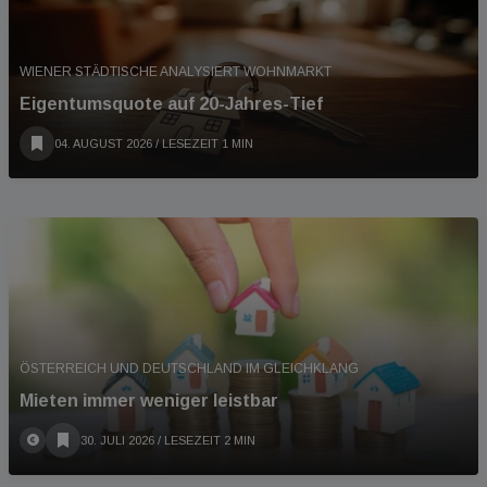
WIENER STÄDTISCHE ANALYSIERT WOHNMARKT
Eigentumsquote auf 20-Jahres-Tief
04. AUGUST 2026
/ LESEZEIT 1 MIN
ÖSTERREICH UND DEUTSCHLAND IM GLEICHKLANG
Mieten immer weniger leistbar
30. JULI 2026
/ LESEZEIT 2 MIN