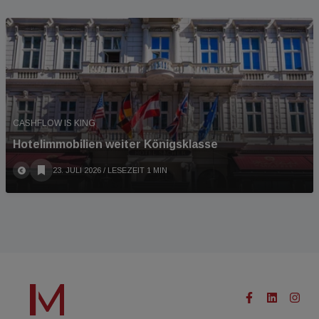
CASHFLOW IS KING
Hotelimmobilien weiter Königsklasse
23. JULI 2026
/ LESEZEIT 1 MIN