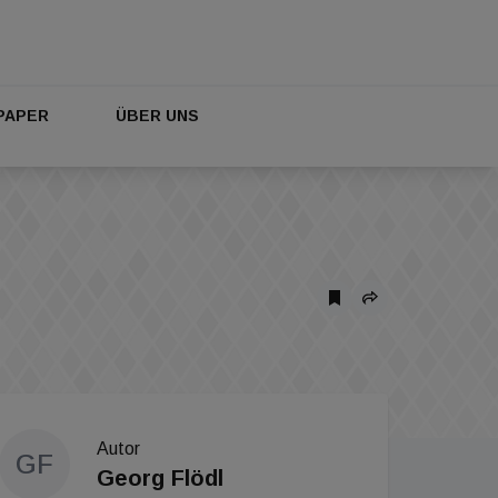
PAPER
ÜBER UNS
Autor
GF
Georg Flödl