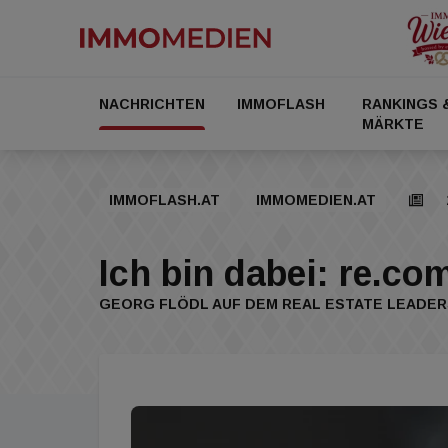
NACHRICHTEN
IMMOFLASH
RANKINGS 
MÄRKTE
IMMOFLASH.AT
IMMOMEDIEN.AT
Ich bin dabei: re.c
GEORG FLÖDL AUF DEM REAL ESTATE LEADER