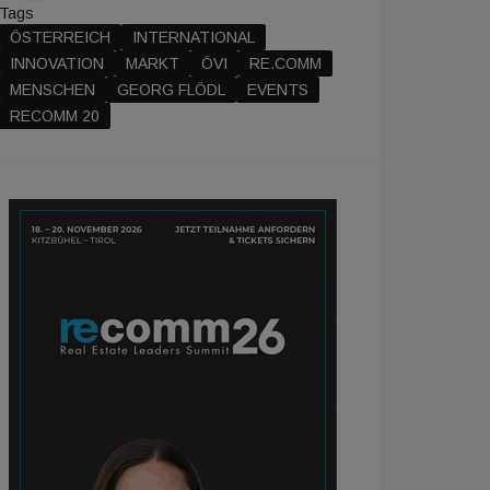
Tags
ÖSTERREICH
INTERNATIONAL
INNOVATION
MARKT
ÖVI
RE.COMM
MENSCHEN
GEORG FLÖDL
EVENTS
RECOMM 20