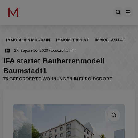
IMMOBILIEN MAGAZIN
IMMOMEDIEN.AT
IMMOFLASH.AT
27. September 2023
/ Lesezeit 1 min
IFA startet Bauherrenmodell
Baumstadt1
76 GEFÖRDERTE WOHNUNGEN IN FLROIDSDORF