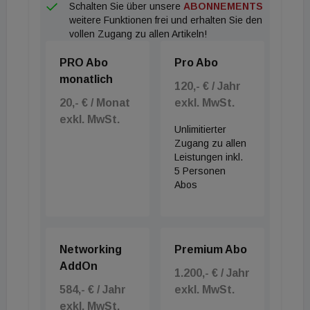
Schalten Sie über unsere
ABONNEMENTS
weitere Funktionen frei und erhalten Sie den
vollen Zugang zu allen Artikeln!
PRO Abo
Pro Abo
monatlich
120,- € / Jahr
20,- € / Monat
exkl. MwSt.
exkl. MwSt.
Unlimitierter
Zugang zu allen
Leistungen inkl.
5 Personen
Abos
Networking
Premium Abo
AddOn
1.200,- € / Jahr
584,- € / Jahr
exkl. MwSt.
exkl. MwSt.