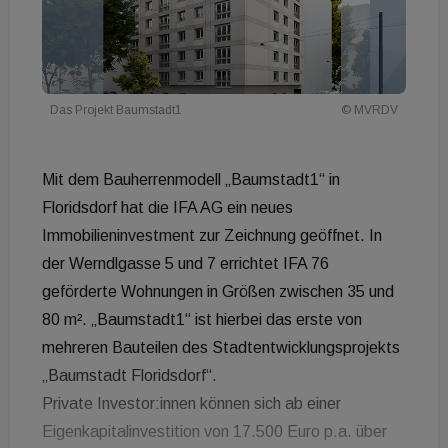
Das Projekt Baumstadt1
© MVRDV
Mit dem Bauherrenmodell „Baumstadt1“ in
Floridsdorf hat die IFA AG ein neues
Immobilieninvestment zur Zeichnung geöffnet. In
der Werndlgasse 5 und 7 errichtet IFA 76
geförderte Wohnungen in Größen zwischen 35 und
80 m². „Baumstadt1“ ist hierbei das erste von
mehreren Bauteilen des Stadtentwicklungsprojekts
„Baumstadt Floridsdorf“.
Private Investor:innen können sich ab einer
Eigenkapitalinvestition von 17.500 Euro p.a. über