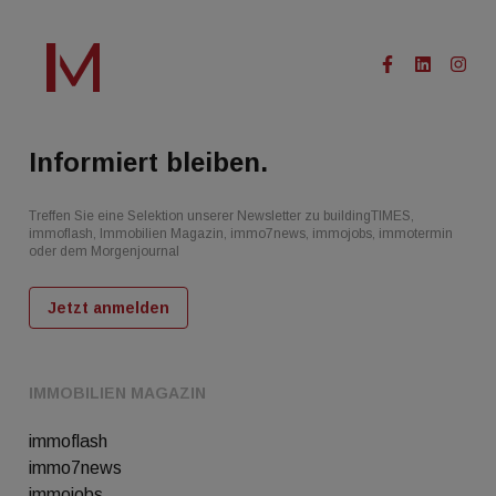
Informiert bleiben.
Treffen Sie eine Selektion unserer Newsletter zu buildingTIMES,
immoflash, Immobilien Magazin, immo7news, immojobs, immotermin
oder dem Morgenjournal
Jetzt anmelden
IMMOBILIEN MAGAZIN
immoflash
immo7news
immojobs