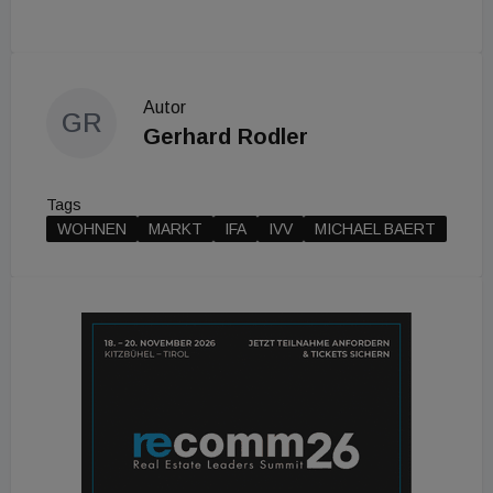
Autor
GR
Gerhard Rodler
Tags
WOHNEN
MARKT
IFA
IVV
MICHAEL BAERT