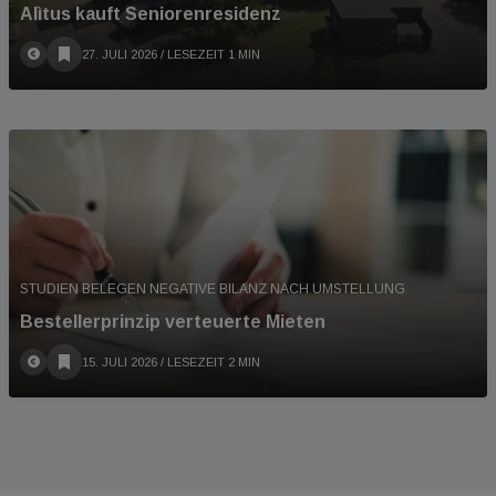
Alìtus kauft Seniorenresidenz
27. JULI 2026
/ LESEZEIT 1 MIN
STUDIEN BELEGEN NEGATIVE BILANZ NACH UMSTELLUNG
Bestellerprinzip verteuerte Mieten
15. JULI 2026
/ LESEZEIT 2 MIN