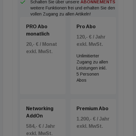
Schalten Sie über unsere
ABONNEMENTS
weitere Funktionen frei und erhalten Sie den
vollen Zugang zu allen Artikeln!
PRO Abo
Pro Abo
monatlich
120,- € / Jahr
20,- € / Monat
exkl. MwSt.
exkl. MwSt.
Unlimitierter
Zugang zu allen
Leistungen inkl.
5 Personen
Abos
Networking
Premium Abo
AddOn
1.200,- € / Jahr
584,- € / Jahr
exkl. MwSt.
exkl. MwSt.