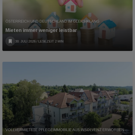
ÖSTERREICH UND DEUTSCHLAND IM GLEICHKLANG
Mieten immer weniger leistbar
30. JULI 2026
/ LESEZEIT 2 MIN
VOLLVERMIETETE PFLEGEIMMOBILIE AUS INSOLVENZ ERWORBEN