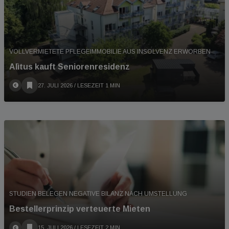
VOLLVERMIETETE PFLEGEIMMOBILIE AUS INSOLVENZ ERWORBEN
Alìtus kauft Seniorenresidenz
27. JULI 2026
/ LESEZEIT 1 MIN
STUDIEN BELEGEN NEGATIVE BILANZ NACH UMSTELLUNG
Bestellerprinzip verteuerte Mieten
15. JULI 2026
/ LESEZEIT 2 MIN