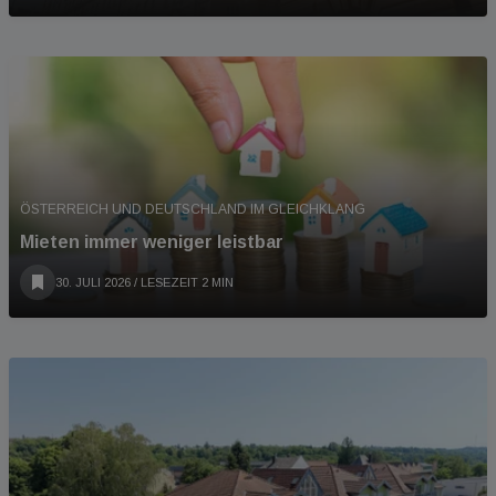
ÖSTERREICH UND DEUTSCHLAND IM GLEICHKLANG
Mieten immer weniger leistbar
30. JULI 2026
/ LESEZEIT 2 MIN