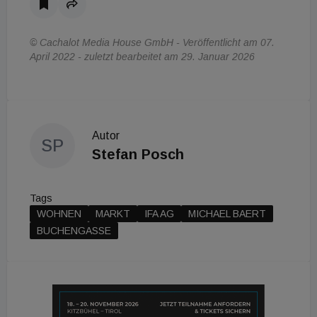
© Cachalot Media House GmbH - Veröffentlicht am 07.
April 2022 - zuletzt bearbeitet am 29. Januar 2026
Autor
SP
Stefan Posch
Tags
WOHNEN
MARKT
IFA AG
MICHAEL BAERT
BUCHENGASSE