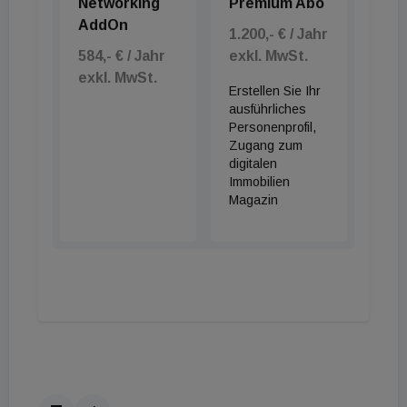
Networking
Premium Abo
AddOn
1.200,- € / Jahr
584,- € / Jahr
exkl. MwSt.
exkl. MwSt.
Erstellen Sie Ihr
ausführliches
Personenprofil,
Zugang zum
digitalen
Immobilien
Magazin