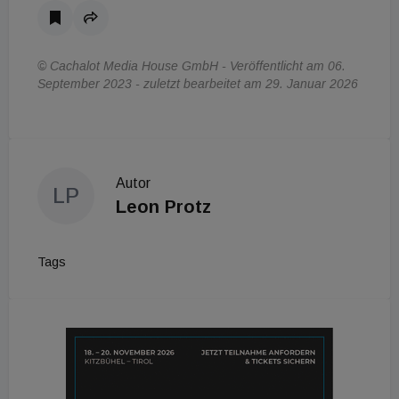
© Cachalot Media House GmbH - Veröffentlicht am 06.
September 2023 - zuletzt bearbeitet am 29. Januar 2026
Autor
LP
Leon Protz
Tags