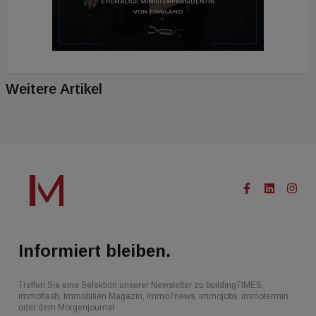
Weitere Artikel
Informiert bleiben.
Treffen Sie eine Selektion unserer Newsletter zu buildingTIMES,
immoflash, Immobilien Magazin, immo7news, immojobs, immotermin
oder dem Morgenjournal