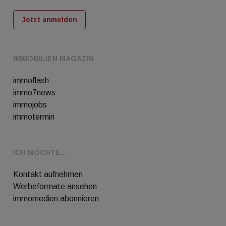
Jetzt anmelden
IMMOBILIEN MAGAZIN
immoflash
immo7news
immojobs
immotermin
ICH MÖCHTE...
Kontakt aufnehmen
Werbeformate ansehen
immomedien abonnieren