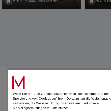
06. AUGUST 2026
/ LESEZEIT 1 MIN
05. AUGUST
IMMO
Wenn Sie auf „Alle Cookies akzeptieren“ klicken, stimmen Sie der
immo
Speicherung von Cookies auf Ihrem Gerät zu, um die Websitenavig
immo
verbessern, die Websitenutzung zu analysieren und unsere
Marketingbemühungen zu unterstützen.
immo