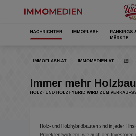
NACHRICHTEN
IMMOFLASH
RANKINGS 
MÄRKTE
IMMOFLASH.AT
IMMOMEDIEN.AT
Immer mehr Holzbaut
HOLZ- UND HOLZHYBRID WIRD ZUM VERKAUF
Holz- und Holzhybridbauten sind in jeder Hins
Projektentwicklern, wie auch den Investore