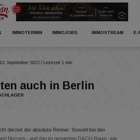
&
IMMOTERMIN
IMMOJOBS
IMMOSTREAM
E-
13. September 2022
/ Lesezeit 1 min
en auch in Berlin
SSCHLAGER
icht derzeit der absolute Renner: Sowohl bei den
n und Nutzern - und das im gesamten DACH-Raum, wie