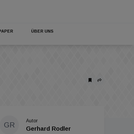
PAPER
ÜBER UNS
Autor
GR
Gerhard Rodler