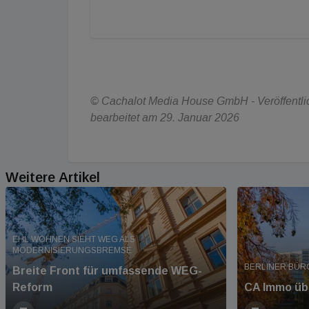
© Cachalot Media House GmbH - Veröffentlic
bearbeitet am 29. Januar 2026
Weitere Artikel
EHL WOHNEN SIEHT WEG ALS
MODERNISIERUNGSBREMSE
BERLINER BÜR
Breite Front für umfassende WEG-
Reform
CA Immo üb