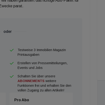
 Wir haben garantiert das richtige Abo-Paket für
 Zwecke parat.
oder
Testweise 3 Immobilien Magazin
Printausgaben
Erstellen von Pressemitteilungen,
Events und Jobs
Schalten Sie über unsere
ABONNEMENTS
weitere
Funktionen frei und erhalten Sie den
vollen Zugang zu allen Artikeln!
Pro Abo