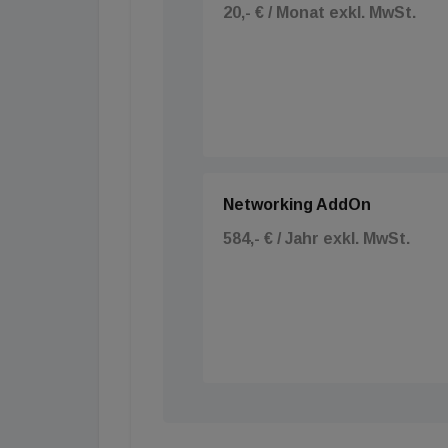
20,- € / Monat exkl. MwSt.
Networking AddOn
584,- € / Jahr exkl. MwSt.