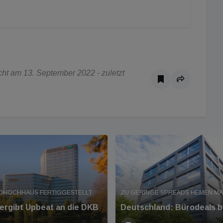
ht am 13. September 2022 - zuletzt
OHOCHHAUS FERTIGGESTELLT
ZU GERINGE SPREADS HEMEN M
ergibt Upbeat an die DKB
Deutschland: Bürodeals b