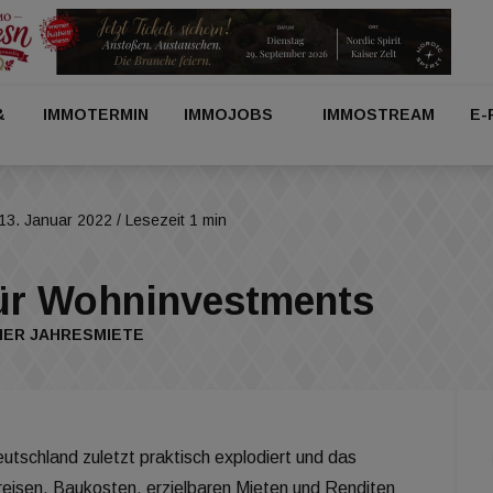
&
IMMOTERMIN
IMMOJOBS
IMMOSTREAM
E-
13. Januar 2022
/ Lesezeit 1 min
für Wohninvestments
HER JAHRESMIETE
utschland zuletzt praktisch explodiert und das
eisen, Baukosten, erzielbaren Mieten und Renditen