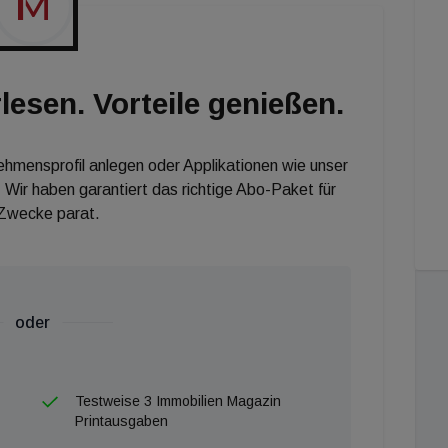
 des Marktes."
lesen. Vorteile genießen.
nehmensprofil anlegen oder Applikationen wie unser
 Wir haben garantiert das richtige Abo-Paket für
 Zwecke parat.
oder
Testweise 3 Immobilien Magazin
Printausgaben