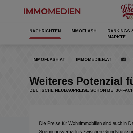
NACHRICHTEN
IMMOFLASH
RANKINGS 
MÄRKTE
IMMOFLASH.AT
IMMOMEDIEN.AT
Weiteres Potenzial 
DEUTSCHE NEUBAUPREISE SCHON BEI 30-FAC
Die Preise für Wohnimmobilien sind auch in De
Spannungsverhältnis zwischen Grundstückspr