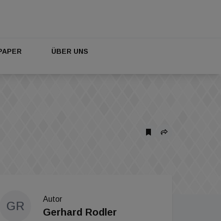
PAPER
ÜBER UNS
Autor
GR
Gerhard Rodler