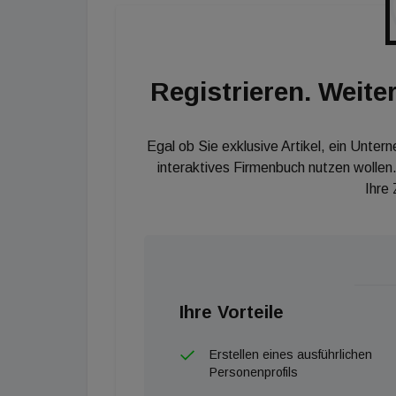
Avoris und geben ihre Jobs auf, um das Imm
führen.
Registrieren. Weiter
Egal ob Sie exklusive Artikel, ein Unter
interaktives Firmenbuch nutzen wollen.
Ihre
Ihre Vorteile
Erstellen eines ausführlichen
Personenprofils