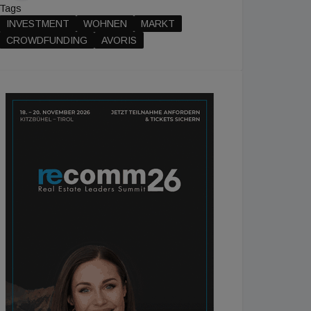
Tags
INVESTMENT
WOHNEN
MARKT
CROWDFUNDING
AVORIS