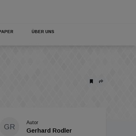
PAPER
ÜBER UNS
Autor
GR
Gerhard Rodler