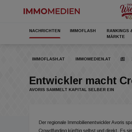
NACHRICHTEN
IMMOFLASH
RANKINGS 
MÄRKTE
IMMOFLASH.AT
IMMOMEDIEN.AT
Entwickler macht C
AVORIS SAMMELT KAPITAL SELBER EIN
Der regionale Immobilienentwickler Avoris sp
Crowdfunding künftig selbst und direkt. Es si