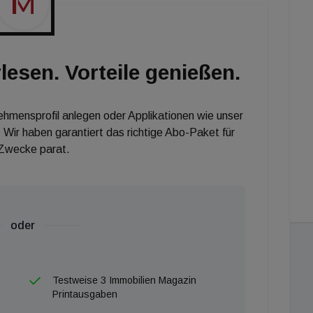
obilienentwicklungs-Unternehmen gemeinsam zu
lesen. Vorteile genießen.
nehmensprofil anlegen oder Applikationen wie unser
 Wir haben garantiert das richtige Abo-Paket für
 Zwecke parat.
oder
Testweise 3 Immobilien Magazin
Printausgaben