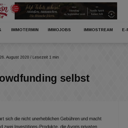
&
IMMOTERMIN
IMMOJOBS
IMMOSTREAM
E-
26. August 2020
/ Lesezeit 1 min
rowdfunding selbst
art sich die nicht unerheblichen Gebühren und macht
nd zwei Investitions-Produkte, die Avoris privaten