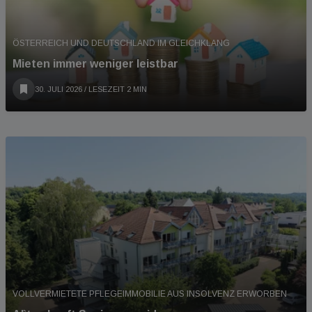
ÖSTERREICH UND DEUTSCHLAND IM GLEICHKLANG
Mieten immer weniger leistbar
30. JULI 2026
/ LESEZEIT 2 MIN
VOLLVERMIETETE PFLEGEIMMOBILIE AUS INSOLVENZ ERWORBEN