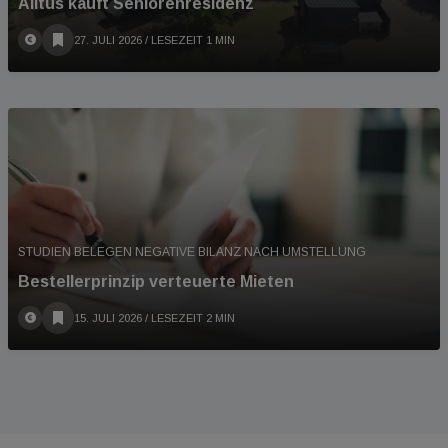
Alìtus kauft Seniorenresidenz
27. JULI 2026
/ LESEZEIT 1 MIN
STUDIEN BELEGEN NEGATIVE BILANZ NACH UMSTELLUNG
Bestellerprinzip verteuerte Mieten
15. JULI 2026
/ LESEZEIT 2 MIN