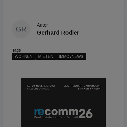
Autor
GR
Gerhard Rodler
Tags
WOHNEN
MIETEN
IMMO7NEWS