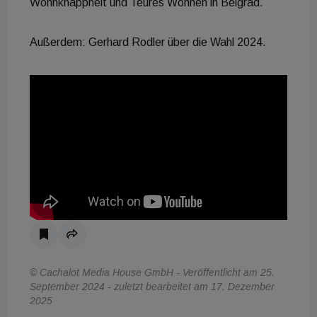
Wohnknappheit und Teures Wohnen in Belgrad.
Außerdem: Gerhard Rodler über die Wahl 2024.
© Cachalot Media House GmbH - Veröffentlicht am 25.
September 2024 - zuletzt bearbeitet am 17. Dezember
2025