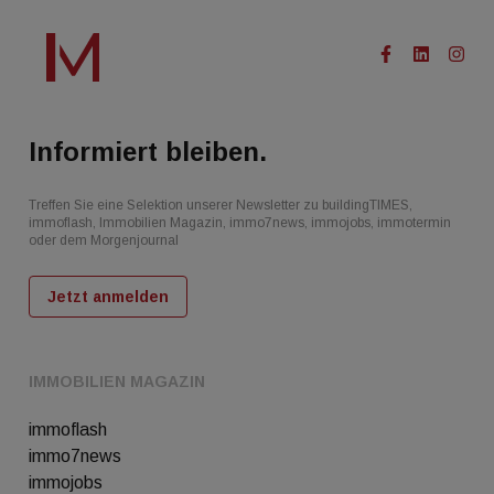
Informiert bleiben.
Treffen Sie eine Selektion unserer Newsletter zu buildingTIMES,
immoflash, Immobilien Magazin, immo7news, immojobs, immotermin
oder dem Morgenjournal
Jetzt anmelden
IMMOBILIEN MAGAZIN
immoflash
immo7news
immojobs