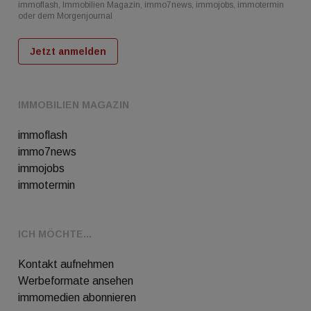
immoflash, Immobilien Magazin, immo7news, immojobs, immotermin
oder dem Morgenjournal
Jetzt anmelden
IMMOBILIEN MAGAZIN
immoflash
immo7news
immojobs
immotermin
ICH MÖCHTE...
Kontakt aufnehmen
Werbeformate ansehen
immomedien abonnieren