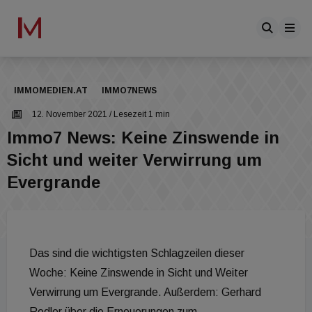
IMMOMEDIEN.AT
IMMO7NEWS
12. November 2021
/ Lesezeit 1 min
Immo7 News: Keine Zinswende in
Sicht und weiter Verwirrung um
Evergrande
Das sind die wichtigsten Schlagzeilen dieser
Woche: Keine Zinswende in Sicht und Weiter
Verwirrung um Evergrande. Außerdem: Gerhard
Rodler über die Erneuerungen zum