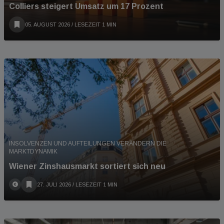
Colliers steigert Umsatz um 17 Prozent
05. AUGUST 2026
/ LESEZEIT 1 MIN
INSOLVENZEN UND AUFTEILUNGEN VERÄNDERN DIE
MARKTDYNAMIK
Wiener Zinshausmarkt sortiert sich neu
27. JULI 2026
/ LESEZEIT 1 MIN