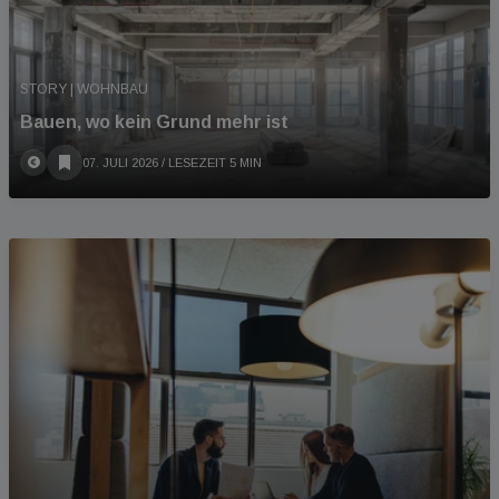
STORY | WOHNBAU
Bauen, wo kein Grund mehr ist
07. JULI 2026
/ LESEZEIT 5 MIN