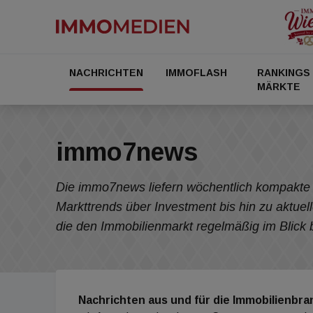
NACHRICHTEN
IMMOFLASH
RANKINGS
MÄRKTE
immo7news
Die immo7news liefern wöchentlich kompakte 
Markttrends über Investment bis hin zu aktuel
die den Immobilienmarkt re
Nachrichten aus und für die Immobilienbra