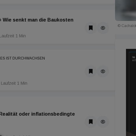
 + Wie senkt man die Baukosten
© Cachalo
Laufzeit 1 Min
NES IST DURCHWACHSEN
Laufzeit 1 Min
ealität oder inflationsbedingte