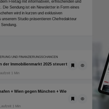
em Freitag mit informativen, erfrischenden und
. Die Sendung ist ein Newsletter in Form eines
chehen wird in kurzen und exklusiven
s unserem Studio präsentieren Chefredakteur
e Sendung.
ULIERUNG UND FINANZIERUNGSCHANCEN
n der Immobilienmarkt 2025 steuert
aufzeit 1 Min
hafen + Wien gegen München + Wie
Laufzeit 1 Min