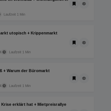
Laufzeit 1 Min
rkt utopisch + Krippenmarkt
4
Laufzeit 1 Min
oß + Warum der Büromarkt
4
Laufzeit 1 Min
rise erklärt hat + Mietpreisrallye