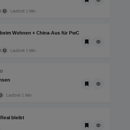
4
Laufzeit 1 Min
 beim Wohnen + China-Aus für PwC
4
Laufzeit 1 Min
ND
insen
Laufzeit 1 Min
eal bleibt