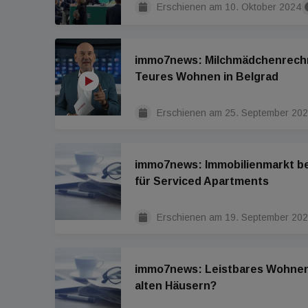
Erschienen am
10. Oktober 2024
immo7news: Milchmädchenrech
Teures Wohnen in Belgrad
Erschienen am
25. September 20
immo7news: Immobilienmarkt be
für Serviced Apartments
Erschienen am
19. September 20
immo7news: Leistbares Wohnen
alten Häusern?