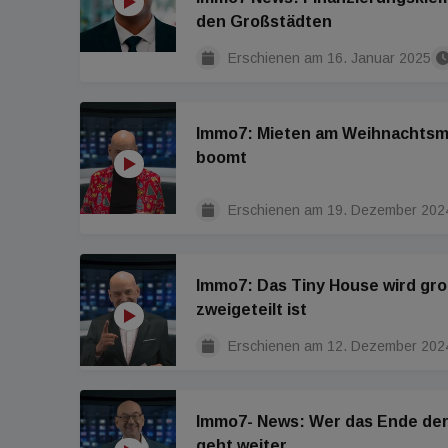
den Großstädten
Erschienen am
16. Januar 2025
Immo7: Mieten am Weihnachtsma
boomt
Erschienen am
19. Dezember 202
Immo7: Das Tiny House wird gr
zweigeteilt ist
Erschienen am
12. Dezember 202
Immo7- News: Wer das Ende der K
geht weiter