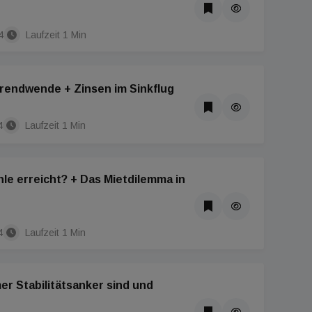
4
Laufzeit 1 Min
Trendwende + Zinsen im Sinkflug
4
Laufzeit 1 Min
hle erreicht? + Das Mietdilemma in
4
Laufzeit 1 Min
 Stabilitätsanker sind und