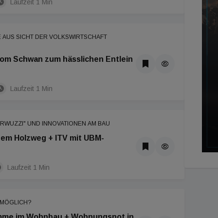
Laufzeit 1 Min
E AUS SICHT DER VOLKSWIRTSCHAFT
vom Schwan zum hässlichen Entlein
Laufzeit 1 Min
RWUZZI" UND INNOVATIONEN AM BAU
dem Holzweg + ITV mit UBM-
Laufzeit 1 Min
 MÖGLICH?
mme im Wohnbau + Wohnungsnot in