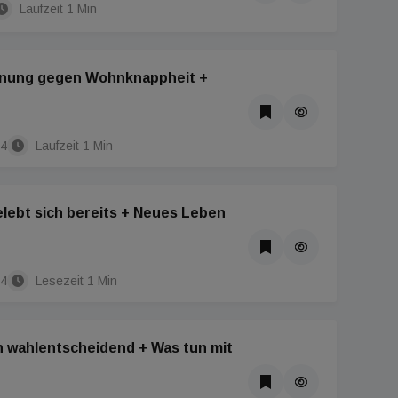
Laufzeit 1 Min
nung gegen Wohnknappheit +
24
Laufzeit 1 Min
lebt sich bereits + Neues Leben
24
Lesezeit 1 Min
 wahlentscheidend + Was tun mit