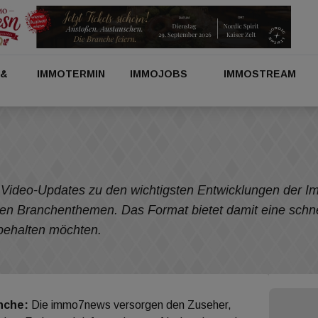
 &
IMMOTERMIN
IMMOJOBS
IMMOSTREAM
Video-Updates zu den wichtigsten Entwicklungen der Im
len Branchenthemen. Das Format bietet damit eine schnell
gelmäßig im Blick behalten möchte
nche:
Die immo7news versorgen den Zuseher,