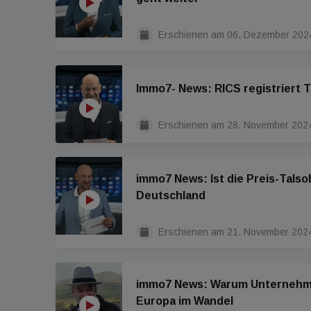
Erschienen am
06. Dezember 202
Immo7- News: RICS registriert 
Erschienen am
28. November 202
immo7 News: Ist die Preis-Talso
Deutschland
Erschienen am
21. November 202
immo7 News: Warum Unternehmer
Europa im Wandel