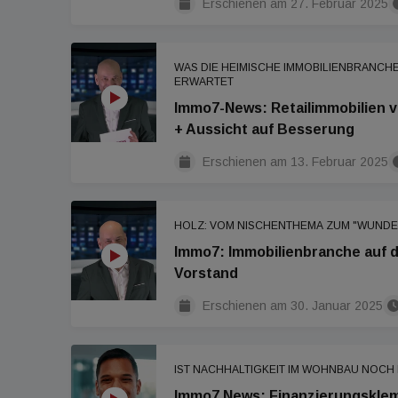
Erschienen am
27. Februar 2025
WAS DIE HEIMISCHE IMMOBILIENBRANCH
ERWARTET
Immo7-News: Retailimmobilien 
+ Aussicht auf Besserung
Erschienen am
13. Februar 2025
HOLZ: VOM NISCHENTHEMA ZUM "WUNDE
Immo7: Immobilienbranche auf 
Vorstand
Erschienen am
30. Januar 2025
IST NACHHALTIGKEIT IM WOHNBAU NOCH
Immo7 News: Finanzierungskle