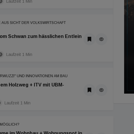
Laufzeit 1 Min
E AUS SICHT DER VOLKSWIRTSCHAFT
vom Schwan zum hässlichen Entlein
Laufzeit 1 Min
RWUZZI" UND INNOVATIONEN AM BAU
dem Holzweg + ITV mit UBM-
Laufzeit 1 Min
 MÖGLICH?
mme im Wohnbau + Wohnungsnot in