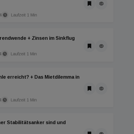
4
Laufzeit 1 Min
Trendwende + Zinsen im Sinkflug
4
Laufzeit 1 Min
hle erreicht? + Das Mietdilemma in
4
Laufzeit 1 Min
 Stabilitätsanker sind und