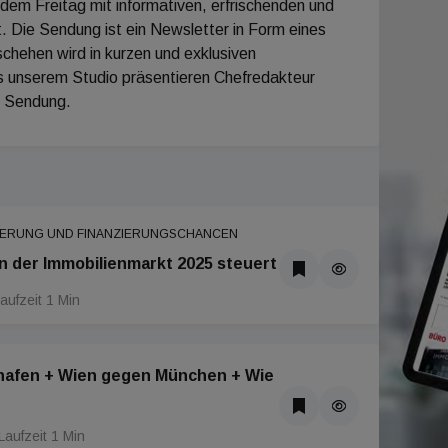
em Freitag mit informativen, erfrischenden und
. Die Sendung ist ein Newsletter in Form eines
chehen wird in kurzen und exklusiven
s unserem Studio präsentieren Chefredakteur
e Sendung.
ULIERUNG UND FINANZIERUNGSCHANCEN
n der Immobilienmarkt 2025 steuert
aufzeit 1 Min
hafen + Wien gegen München + Wie
Laufzeit 1 Min