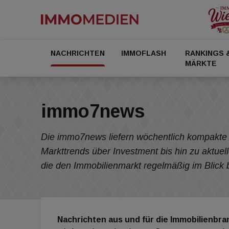
NACHRICHTEN
IMMOFLASH
RANKINGS 
MÄRKTE
immo7news
Die immo7news liefern wöchentlich kompakte 
Markttrends über Investment bis hin zu aktuel
die den Immobilienmarkt re
Nachrichten aus und für die Immobilienbra