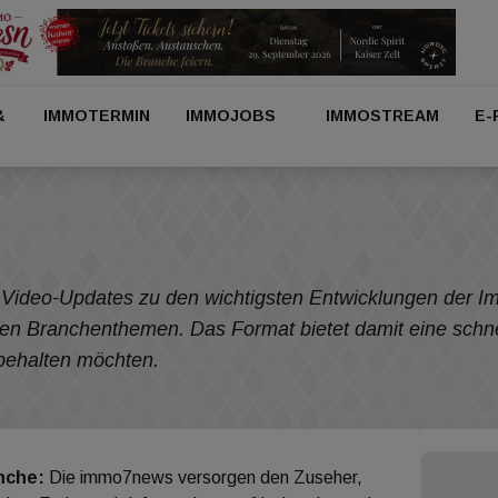
&
IMMOTERMIN
IMMOJOBS
IMMOSTREAM
E-
Video-Updates zu den wichtigsten Entwicklungen der Im
len Branchenthemen. Das Format bietet damit eine schnell
gelmäßig im Blick behalten möchte
nche:
Die immo7news versorgen den Zuseher,