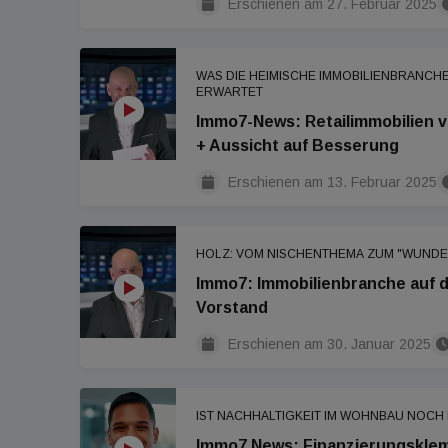
Erschienen am
27. Februar 2025
WAS DIE HEIMISCHE IMMOBILIENBRANCH
ERWARTET
Immo7-News: Retailimmobilien 
+ Aussicht auf Besserung
Erschienen am
13. Februar 2025
HOLZ: VOM NISCHENTHEMA ZUM "WUNDE
Immo7: Immobilienbranche auf 
Vorstand
Erschienen am
30. Januar 2025
IST NACHHALTIGKEIT IM WOHNBAU NOCH
Immo7 News: Finanzierungskle