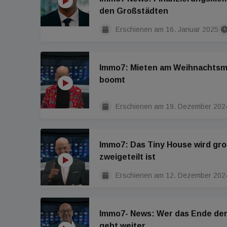
den Großstädten
Erschienen am
16. Januar 2025
Immo7: Mieten am Weihnachtsma
boomt
Erschienen am
19. Dezember 202
Immo7: Das Tiny House wird gr
zweigeteilt ist
Erschienen am
12. Dezember 202
Immo7- News: Wer das Ende der K
geht weiter