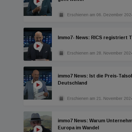
Erschienen am
06. Dezember 202
Immo7- News: RICS registriert 
Erschienen am
28. November 202
immo7 News: Ist die Preis-Talso
Deutschland
Erschienen am
21. November 202
immo7 News: Warum Unternehmer
Europa im Wandel