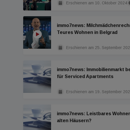
Erschienen am
10. Oktober 2024
immo7news: Milchmädchenrech
Teures Wohnen in Belgrad
Erschienen am
25. September 20
immo7news: Immobilienmarkt be
für Serviced Apartments
Erschienen am
19. September 20
immo7news: Leistbares Wohnen
alten Häusern?