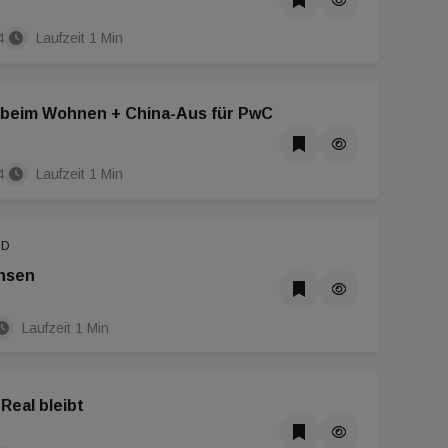
4
Laufzeit 1 Min
 beim Wohnen + China-Aus für PwC
4
Laufzeit 1 Min
ND
insen
Laufzeit 1 Min
eal bleibt