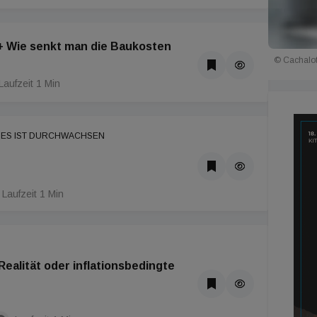
 + Wie senkt man die Baukosten
© Cachalo
Laufzeit 1 Min
NES IST DURCHWACHSEN
Laufzeit 1 Min
ealität oder inflationsbedingte