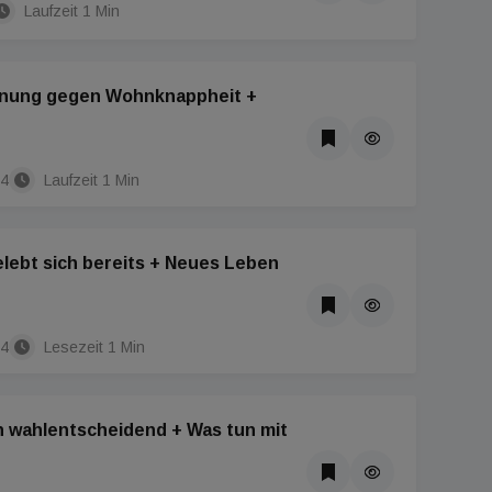
Laufzeit 1 Min
nung gegen Wohnknappheit +
24
Laufzeit 1 Min
lebt sich bereits + Neues Leben
24
Lesezeit 1 Min
 wahlentscheidend + Was tun mit