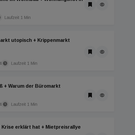
Laufzeit 1 Min
rkt utopisch + Krippenmarkt
4
Laufzeit 1 Min
oß + Warum der Büromarkt
4
Laufzeit 1 Min
rise erklärt hat + Mietpreisrallye