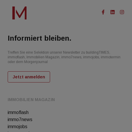
Informiert bleiben.
Treffen Sie eine Selektion unserer Newsletter zu buildingTIMES,
immoflash, Immobilien Magazin, immo7news, immojobs, immotermin
oder dem Morgenjournal
Jetzt anmelden
IMMOBILIEN MAGAZIN
immoflash
immo7news
immojobs