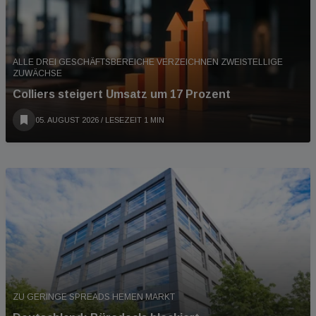
ALLE DREI GESCHÄFTSBEREICHE VERZEICHNEN ZWEISTELLIGE
ZUWÄCHSE
Colliers steigert Umsatz um 17 Prozent
05. AUGUST 2026
/ LESEZEIT 1 MIN
ZU GERINGE SPREADS HEMEN MARKT