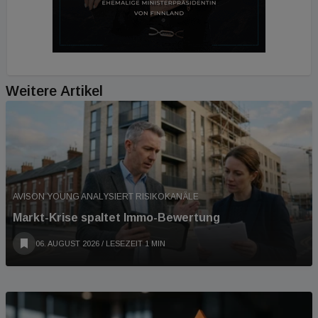
Weitere Artikel
AVISON YOUNG ANALYSIERT RISIKOKANÄLE
Markt-Krise spaltet Immo-Bewertung
06. AUGUST 2026
/ LESEZEIT 1 MIN