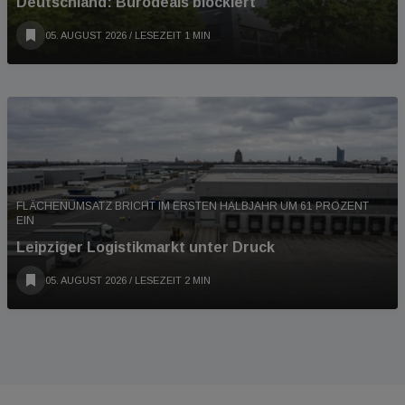
Deutschland: Bürodeals blockiert
05. AUGUST 2026
/ LESEZEIT 1 MIN
FLÄCHENUMSATZ BRICHT IM ERSTEN HALBJAHR UM 61 PROZENT
EIN
Leipziger Logistikmarkt unter Druck
05. AUGUST 2026
/ LESEZEIT 2 MIN