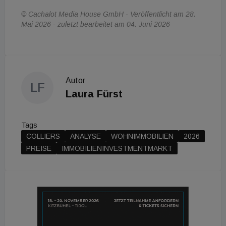
© Cachalot Media House GmbH - Veröffentlicht am 28.
Mai 2026 - zuletzt bearbeitet am 04. Juni 2026
Autor
LF
Laura Fürst
Tags
COLLIERS
ANALYSE
WOHNIMMOBILIEN
2026
PREISE
IMMOBILIENINVESTMENTMARKT