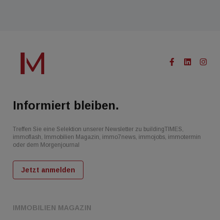
Informiert bleiben.
Treffen Sie eine Selektion unserer Newsletter zu buildingTIMES,
immoflash, Immobilien Magazin, immo7news, immojobs, immotermin
oder dem Morgenjournal
Jetzt anmelden
IMMOBILIEN MAGAZIN