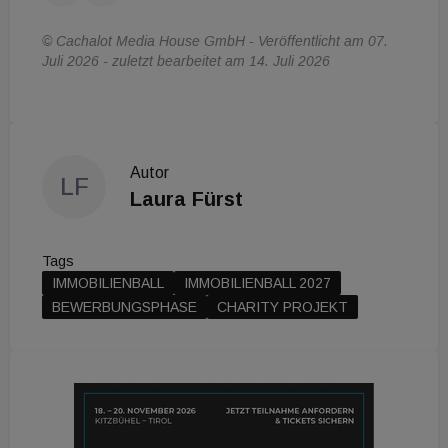
© Cachalot Media House GmbH - Veröffentlicht am 07.
Juli 2026 - zuletzt bearbeitet am 14. Juli 2026
Autor
LF
Laura Fürst
Tags
IMMOBILIENBALL
IMMOBILIENBALL 2027
BEWERBUNGSPHASE
CHARITY PROJEKT