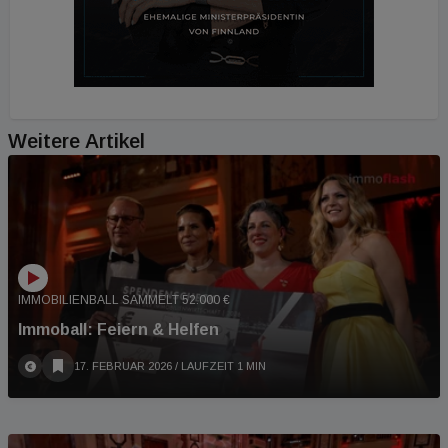
Weitere Artikel
IMMOBILIENBALL SAMMELT 52.000 €
Immoball: Feiern & Helfen
17. FEBRUAR 2026
/ LAUFZEIT 1 MIN