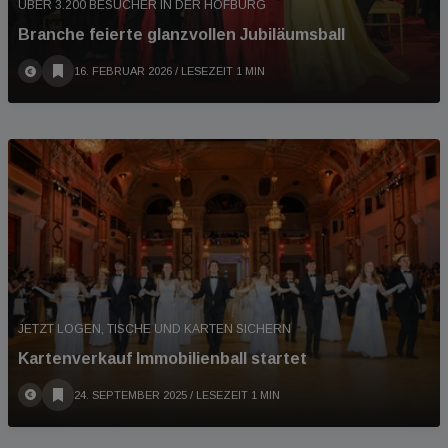
ÜBER 3.200 BESUCHER IN DER HOFBURG
Branche feierte glanzvollen Jubiläumsball
16. FEBRUAR 2026
/ LESEZEIT 1 MIN
JETZT LOGEN, TISCHE UND KARTEN SICHERN
Kartenverkauf Immobilienball startet
24. SEPTEMBER 2025
/ LESEZEIT 1 MIN