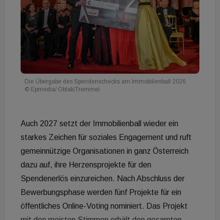
Die Übergabe des Spendenschecks am Immobilienball 2026
© Epmedia/ Oblak/Tremmel
Auch 2027 setzt der Immobilienball wieder ein
starkes Zeichen für soziales Engagement und ruft
gemeinnützige Organisationen in ganz Österreich
dazu auf, ihre Herzensprojekte für den
Spendenerlös einzureichen. Nach Abschluss der
Bewerbungsphase werden fünf Projekte für ein
öffentliches Online-Voting nominiert. Das Projekt
mit den meisten Stimmen erhält den gesamten