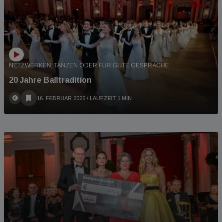
NETZWERKEN, TANZEN ODER FÜR GUTE GESPRÄCHE
20 Jahre Balltradition
16. FEBRUAR 2026
/ LAUFZEIT 1 MIN