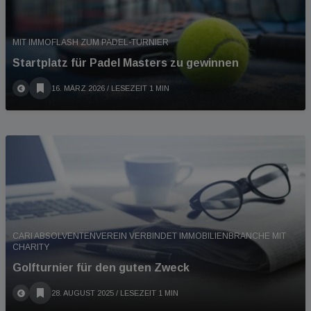
MIT IMMOFLASH ZUM PADEL-TURNIER
Startplatz für Padel Masters zu gewinnen
16. MÄRZ 2026
/ LESEZEIT 1 MIN
CARI ABSOLVENTENVEREIN VERBINDET IMMOBILIENBRANCHE MIT
CHARITY
Golfturnier für den guten Zweck
28. AUGUST 2025
/ LESEZEIT 1 MIN