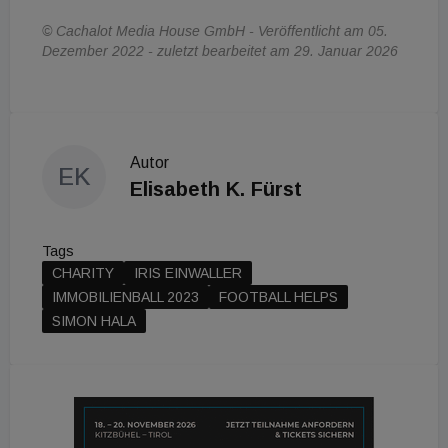
© Cachalot Media House GmbH - Veröffentlicht am 05.
Dezember 2022 - zuletzt bearbeitet am 29. Januar 2026
Autor
EK
Elisabeth K. Fürst
Tags
CHARITY
IRIS EINWALLER
IMMOBILIENBALL 2023
FOOTBALL HELPS
SIMON HALA