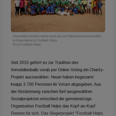
Unterstützt werden damit auch die vier Mädchenmannschaften
in Bujumbura (c) Football Helps
© (c) Football Helps
Seit 2015 gehört es zur Tradition des
Immobilienballs vorab per Online-Voting ein Charity-
Projekt auszuwählen: Heuer haben insgesamt
knapp 3.700 Personen ihr Votum abgegeben. Aus
der Abstimmung zwischen fünf ausgewählten
Sozialprojekten entschied die gemeinnützige
Organisation Football Helps das Kopf-an-Kopf
Rennen für sich. Das Siegerprojekt "Football Helps