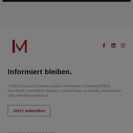
Informiert bleiben.
Treffen Sie eine Selektion unserer Newsletter zu buildingTIMES,
immoflash, Immobilien Magazin, immo7news, immojobs, immotermin
oder dem Morgenjournal
Jetzt anmelden