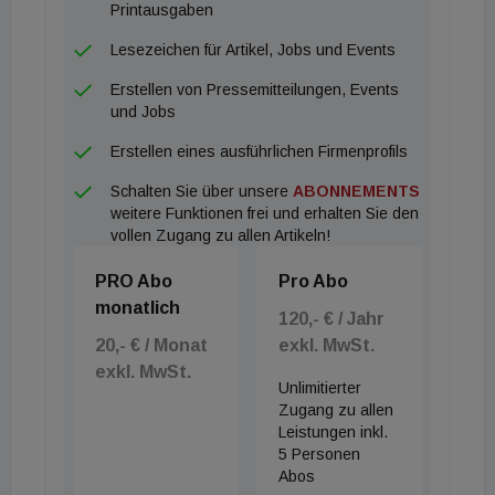
Printausgaben
Lesezeichen für Artikel, Jobs und Events
Erstellen von Pressemitteilungen, Events
und Jobs
Erstellen eines ausführlichen Firmenprofils
Schalten Sie über unsere
ABONNEMENTS
weitere Funktionen frei und erhalten Sie den
vollen Zugang zu allen Artikeln!
PRO Abo
Pro Abo
monatlich
120,- € / Jahr
20,- € / Monat
exkl. MwSt.
exkl. MwSt.
Unlimitierter
Zugang zu allen
Leistungen inkl.
5 Personen
Abos