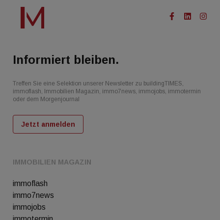
Informiert bleiben.
Treffen Sie eine Selektion unserer Newsletter zu buildingTIMES,
immoflash, Immobilien Magazin, immo7news, immojobs, immotermin
oder dem Morgenjournal
Jetzt anmelden
IMMOBILIEN MAGAZIN
immoflash
immo7news
immojobs
immotermin