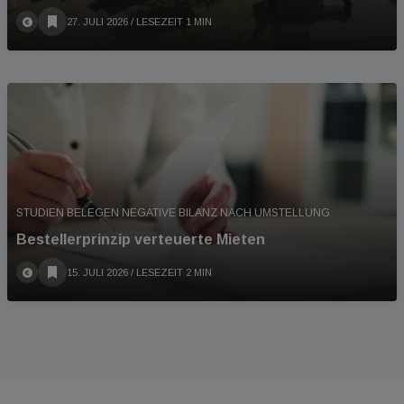
27. JULI 2026
/ LESEZEIT 1 MIN
STUDIEN BELEGEN NEGATIVE BILANZ NACH UMSTELLUNG
Bestellerprinzip verteuerte Mieten
15. JULI 2026
/ LESEZEIT 2 MIN