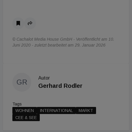
© Cachalot Media House GmbH - Veröffentlicht am 10.
Juni 2020 - zuletzt bearbeitet am 29. Januar 2026
Autor
GR
Gerhard Rodler
Tags
WOHNEN
INTERNATIONAL
MARKT
CEE & SEE