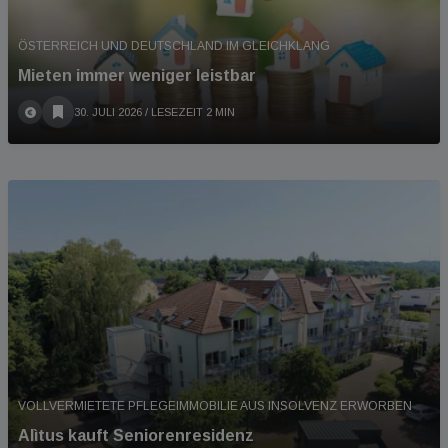
ÖSTERREICH UND DEUTSCHLAND IM GLEICHKLANG
Mieten immer weniger leistbar
30. JULI 2026
/ LESEZEIT 2 MIN
VOLLVERMIETETE PFLEGEIMMOBILIE AUS INSOLVENZ ERWORBEN
Alìtus kauft Seniorenresidenz