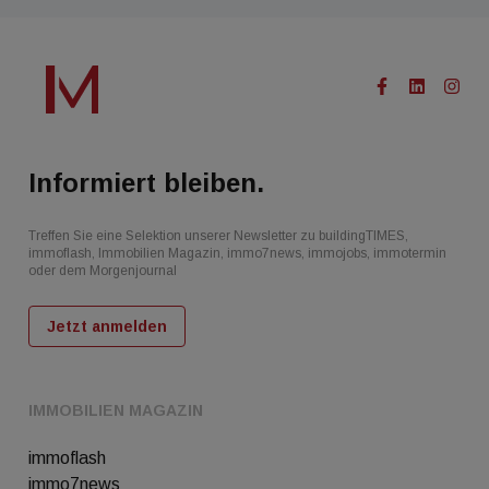
Informiert bleiben.
Treffen Sie eine Selektion unserer Newsletter zu buildingTIMES,
immoflash, Immobilien Magazin, immo7news, immojobs, immotermin
oder dem Morgenjournal
Jetzt anmelden
IMMOBILIEN MAGAZIN
immoflash
immo7news