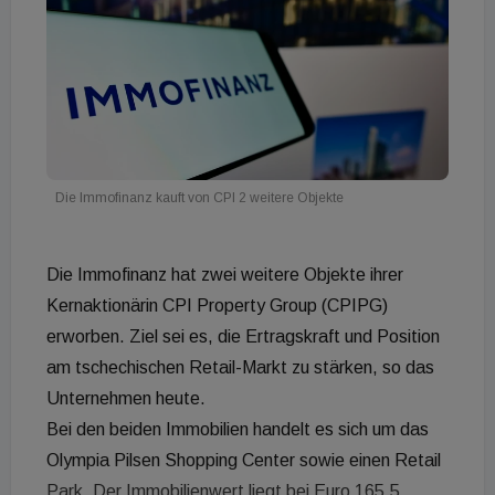
Die Immofinanz kauft von CPI 2 weitere Objekte
Die Immofinanz hat zwei weitere Objekte ihrer
Kernaktionärin CPI Property Group (CPIPG)
erworben. Ziel sei es, die Ertragskraft und Position
am tschechischen Retail-Markt zu stärken, so das
Unternehmen heute.
Bei den beiden Immobilien handelt es sich um das
Olympia Pilsen Shopping Center sowie einen Retail
Park. Der Immobilienwert liegt bei Euro 165,5