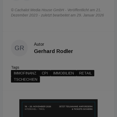
© Cachalot Media House GmbH - Veröffentlicht am 21.
Dezember 2023 - zuletzt bearbeitet am 29. Januar 2026
Autor
GR
Gerhard Rodler
Tags
IMMOFINANZ
CPI
IMMOBILIEN
RETAIL
TSCHECHIEN