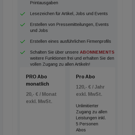
Printausgaben
Lesezeichen für Artikel, Jobs und Events
Erstellen von Pressemitteilungen, Events
und Jobs
Erstellen eines ausführlichen Firmenprofils
Schalten Sie über unsere
ABONNEMENTS
weitere Funktionen frei und erhalten Sie den
vollen Zugang zu allen Artikeln!
PRO Abo
Pro Abo
monatlich
120,- € / Jahr
20,- € / Monat
exkl. MwSt.
exkl. MwSt.
Unlimitierter
Zugang zu allen
Leistungen inkl.
5 Personen
Abos