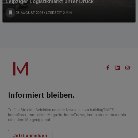
Leipziger Logistikmarkt unter Druck
05. AUGUST 2026
/ LESEZEIT 2 MIN
Informiert bleiben.
Treffen Sie eine Selektion unserer Newsletter zu buildingTIMES,
immoflash, Immobilien Magazin, immo7news, immojobs, immotermin
oder dem Morgenjournal
Jetzt anmelden