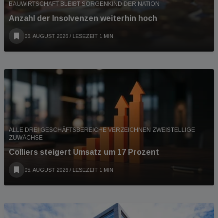
BAUWIRTSCHAFT BLEIBT SORGENKIND DER NATION
Anzahl der Insolvenzen weiterhin hoch
06. AUGUST 2026
/ LESEZEIT 1 MIN
ALLE DREI GESCHÄFTSBEREICHE VERZEICHNEN ZWEISTELLIGE
ZUWÄCHSE
Colliers steigert Umsatz um 17 Prozent
05. AUGUST 2026
/ LESEZEIT 1 MIN