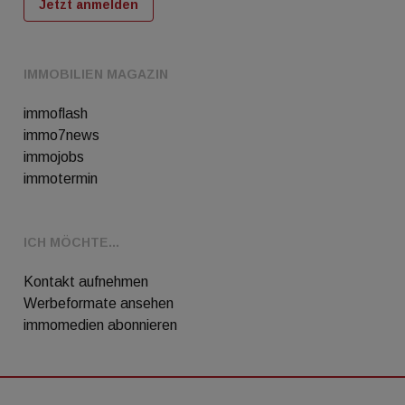
Jetzt anmelden
IMMOBILIEN MAGAZIN
immoflash
immo7news
immojobs
immotermin
ICH MÖCHTE...
Kontakt aufnehmen
Werbeformate ansehen
immomedien abonnieren