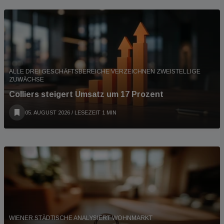
ALLE DREI GESCHÄFTSBEREICHE VERZEICHNEN ZWEISTELLIGE
ZUWÄCHSE
Colliers steigert Umsatz um 17 Prozent
05. AUGUST 2026
/ LESEZEIT 1 MIN
WIENER STÄDTISCHE ANALYSIERT WOHNMARKT