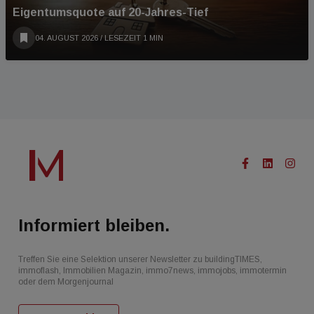
Eigentumsquote auf 20-Jahres-Tief
04. AUGUST 2026
/ LESEZEIT 1 MIN
Informiert bleiben.
Treffen Sie eine Selektion unserer Newsletter zu buildingTIMES,
immoflash, Immobilien Magazin, immo7news, immojobs, immotermin
oder dem Morgenjournal