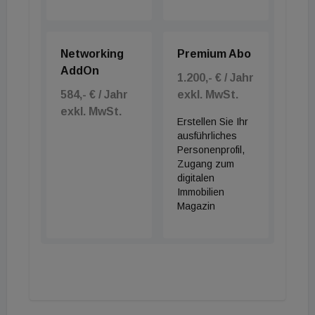
Networking
Premium Abo
AddOn
1.200,- € / Jahr
584,- € / Jahr
exkl. MwSt.
exkl. MwSt.
Erstellen Sie Ihr
ausführliches
Personenprofil,
Zugang zum
digitalen
Immobilien
Magazin