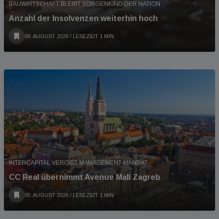
BAUWIRTSCHAFT BLEIBT SORGENKIND DER NATION
Anzahl der Insolvenzen weiterhin hoch
06. AUGUST 2026
/ LESEZEIT 1 MIN
INTERCAPITAL VERGIBT MANAGEMENT-MANDAT
CC Real übernimmt Avenue Mall Zagreb
05. AUGUST 2026
/ LESEZEIT 1 MIN