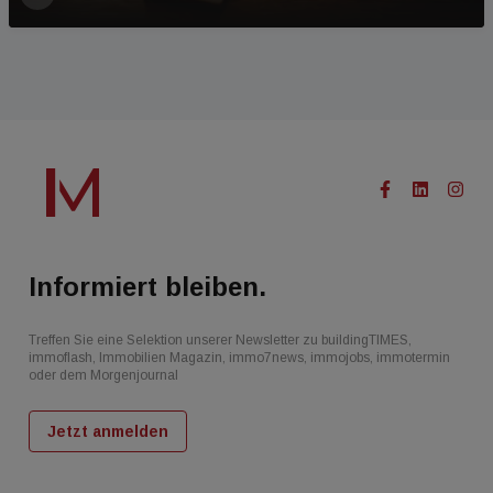
Informiert bleiben.
Treffen Sie eine Selektion unserer Newsletter zu buildingTIMES,
immoflash, Immobilien Magazin, immo7news, immojobs, immotermin
oder dem Morgenjournal
Jetzt anmelden