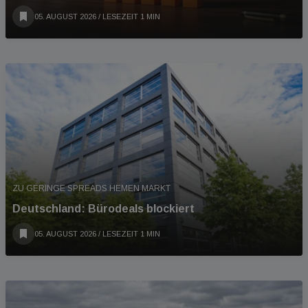
05. AUGUST 2026
/ LESEZEIT 1 MIN
ZU GERINGE SPREADS HEMEN MARKT
Deutschland: Bürodeals blockiert
05. AUGUST 2026
/ LESEZEIT 1 MIN