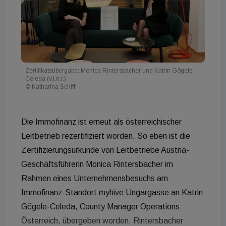
Zertifikatsübergabe: Monica Rintersbacher und Katrin Gögele-
Celeda (v.l.n.r.)
© Katharina Schiffl
Die Immofinanz ist erneut als österreichischer
Leitbetrieb rezertifiziert worden. So eben ist die
Zertifizierungsurkunde von Leitbetriebe Austria-
Geschäftsführerin Monica Rintersbacher im
Rahmen eines Unternehmensbesuchs am
Immofinanz-Standort myhive Ungargasse an Katrin
Gögele-Celeda, County Manager Operations
Österreich, übergeben worden. Rintersbacher