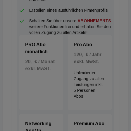
Erstellen eines ausführlichen Firmenprofils
Schalten Sie über unsere
ABONNEMENTS
weitere Funktionen frei und erhalten Sie den
vollen Zugang zu allen Artikeln!
PRO Abo
Pro Abo
monatlich
120,- € / Jahr
20,- € / Monat
exkl. MwSt.
exkl. MwSt.
Unlimitierter
Zugang zu allen
Leistungen inkl.
5 Personen
Abos
Networking
Premium Abo
AddOn