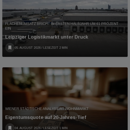
FLÄCHENUMSATZ BRICHT IM ERSTEN HALBJAHR UM 61 PROZENT
EIN
Leipziger Logistikmarkt unter Druck
05. AUGUST 2026
/ LESEZEIT 2 MIN
WIENER STÄDTISCHE ANALYSIERT WOHNMARKT
Eigentumsquote auf 20-Jahres-Tief
04. AUGUST 2026
/ LESEZEIT 1 MIN