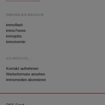
IMMOBILIEN MAGAZIN
immoflash
immo7news
immojobs
immotermin
ICH MÖCHTE...
Kontakt aufnehmen
Werbeformate ansehen
immomedien abonnieren