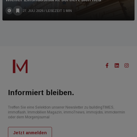
27. JULI 2026
/ LESEZEIT 1 MIN
Informiert bleiben.
Treffen Sie eine Selektion unserer Newsletter zu buildingTIMES,
immoflash, Immobilien Magazin, immo7news, immojobs, immotermin
oder dem Morgenjournal
Jetzt anmelden