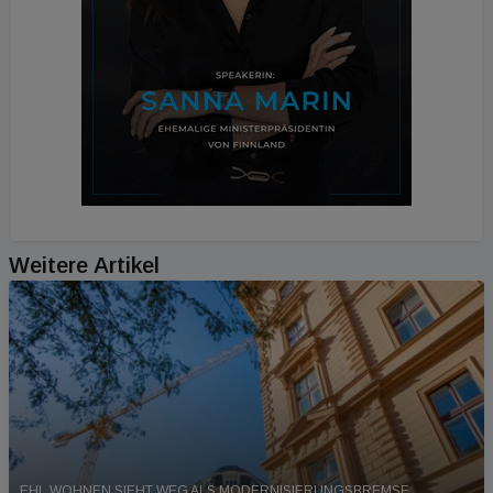
Weitere Artikel
EHL WOHNEN SIEHT WEG ALS MODERNISIERUNGSBREMSE