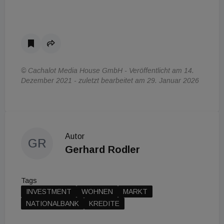
© Cachalot Media House GmbH - Veröffentlicht am 14.
Dezember 2021 - zuletzt bearbeitet am 29. Januar 2026
Autor
GR
Gerhard Rodler
Tags
INVESTMENT
WOHNEN
MARKT
NATIONALBANK
KREDITE