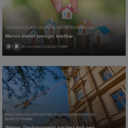
ÖSTERREICH UND DEUTSCHLAND IM GLEICHKLANG
Mieten immer weniger leistbar
30. JULI 2026
/ LESEZEIT 2 MIN
INSOLVENZEN UND AUFTEILUNGEN VERÄNDERN DIE
MARKTDYNAMIK
Wiener Zinshausmarkt sortiert sich neu