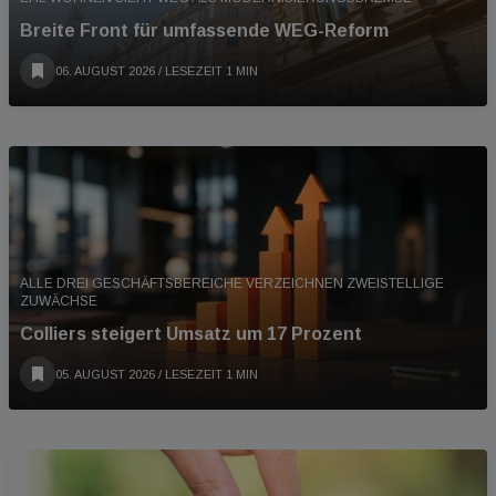
Breite Front für umfassende WEG-Reform
06. AUGUST 2026
/ LESEZEIT 1 MIN
ALLE DREI GESCHÄFTSBEREICHE VERZEICHNEN ZWEISTELLIGE
ZUWÄCHSE
Colliers steigert Umsatz um 17 Prozent
05. AUGUST 2026
/ LESEZEIT 1 MIN