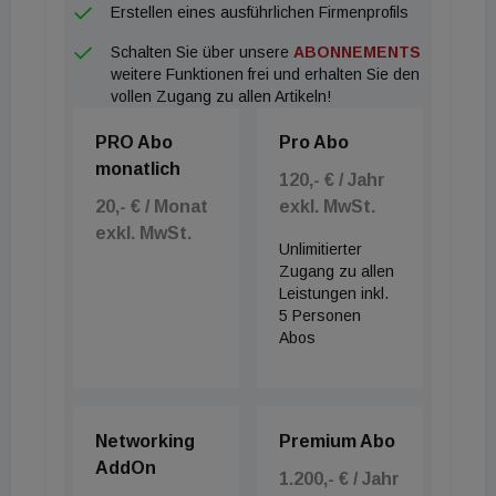
Erstellen eines ausführlichen Firmenprofils
Schalten Sie über unsere
ABONNEMENTS
weitere Funktionen frei und erhalten Sie den
vollen Zugang zu allen Artikeln!
PRO Abo
Pro Abo
monatlich
120,- € / Jahr
20,- € / Monat
exkl. MwSt.
exkl. MwSt.
Unlimitierter
Zugang zu allen
Leistungen inkl.
5 Personen
Abos
Networking
Premium Abo
AddOn
1.200,- € / Jahr