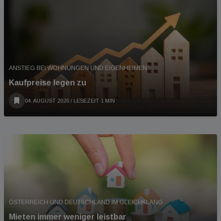
ANSTIEG BEI WOHNUNGEN UND EIGENHEIMEN
Kaufpreise legen zu
04. AUGUST 2026
/ LESEZEIT 1 MIN
ÖSTERREICH UND DEUTSCHLAND IM GLEICHKLANG
Mieten immer weniger leistbar