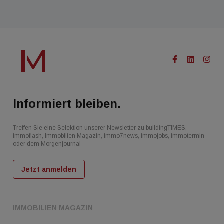
Informiert bleiben.
Treffen Sie eine Selektion unserer Newsletter zu buildingTIMES,
immoflash, Immobilien Magazin, immo7news, immojobs, immotermin
oder dem Morgenjournal
Jetzt anmelden
IMMOBILIEN MAGAZIN