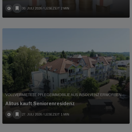
30. JULI 2026
/ LESEZEIT 2 MIN
VOLLVERMIETETE PFLEGEIMMOBILIE AUS INSOLVENZ ERWORBEN
Alìtus kauft Seniorenresidenz
27. JULI 2026
/ LESEZEIT 1 MIN