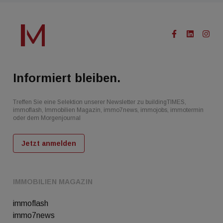
Informiert bleiben.
Treffen Sie eine Selektion unserer Newsletter zu buildingTIMES,
immoflash, Immobilien Magazin, immo7news, immojobs, immotermin
oder dem Morgenjournal
Jetzt anmelden
IMMOBILIEN MAGAZIN
immoflash
immo7news