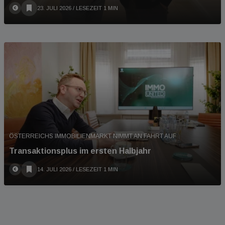
23. JULI 2026
/ LESEZEIT 1 MIN
ÖSTERREICHS IMMOBILIENMARKT NIMMT AN FAHRT AUF
Transaktionsplus im ersten Halbjahr
14. JULI 2026
/ LESEZEIT 1 MIN