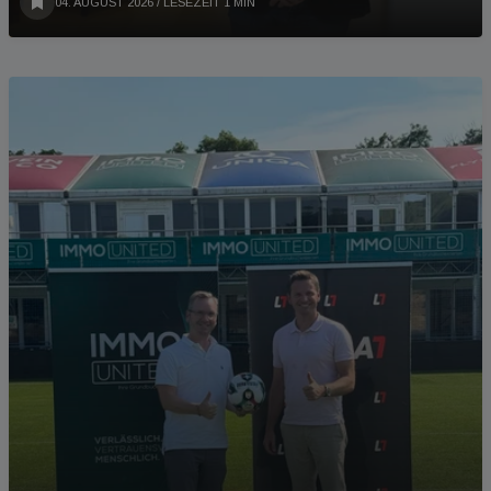
04. AUGUST 2026
/ LESEZEIT 1 MIN