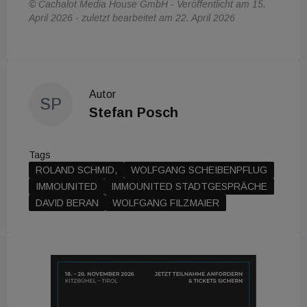
© Cachalot Media House GmbH - Veröffentlicht am 15.
April 2026 - zuletzt bearbeitet am 22. April 2026
Autor
SP
Stefan Posch
Tags
ROLAND SCHMID,
WOLFGANG SCHEIBENPFLUG
IMMOUNITED
IMMOUNITED STADTGESPRÄCHE
DAVID BERAN
WOLFGANG FILZMAIER