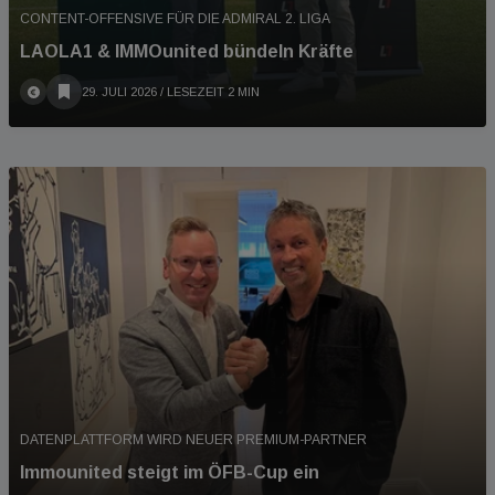
CONTENT-OFFENSIVE FÜR DIE ADMIRAL 2. LIGA
LAOLA1 & IMMOunited bündeln Kräfte
29. JULI 2026
/ LESEZEIT 2 MIN
DATENPLATTFORM WIRD NEUER PREMIUM-PARTNER
Immounited steigt im ÖFB-Cup ein