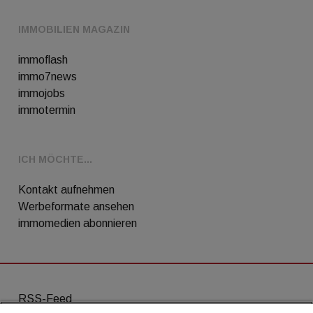
IMMOBILIEN MAGAZIN
immoflash
immo7news
immojobs
immotermin
ICH MÖCHTE...
Kontakt aufnehmen
Werbeformate ansehen
immomedien abonnieren
RSS-Feed