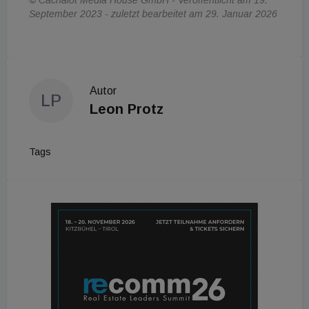
September 2023 - zuletzt bearbeitet am 29. Januar 2026
Autor
LP
Leon Protz
Tags