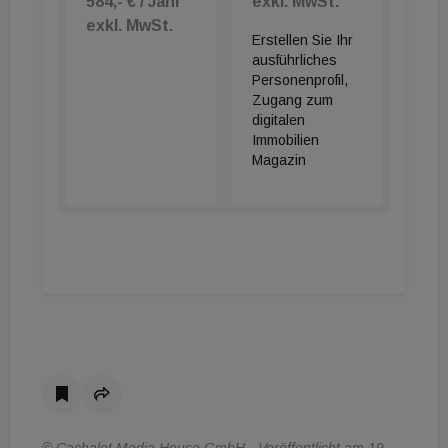
584,- € / Jahr
exkl. MwSt.
exkl. MwSt.
Erstellen Sie Ihr
ausführliches
Personenprofil,
Zugang zum
digitalen
Immobilien
Magazin
© Cachalot Media House GmbH - Veröffentlicht am 19.