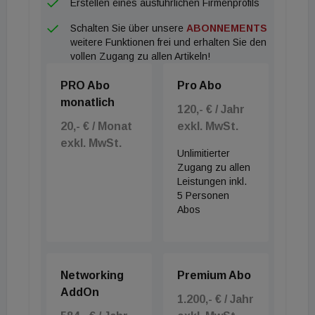
Erstellen eines ausführlichen Firmenprofils
Schalten Sie über unsere
ABONNEMENTS
weitere Funktionen frei und erhalten Sie den
vollen Zugang zu allen Artikeln!
PRO Abo
Pro Abo
monatlich
120,- € / Jahr
20,- € / Monat
exkl. MwSt.
exkl. MwSt.
Unlimitierter
Zugang zu allen
Leistungen inkl.
5 Personen
Abos
Networking
Premium Abo
AddOn
1.200,- € / Jahr