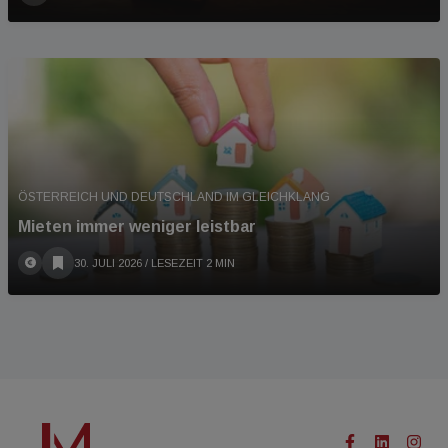
ÖSTERREICH UND DEUTSCHLAND IM GLEICHKLANG
Mieten immer weniger leistbar
30. JULI 2026
/ LESEZEIT 2 MIN