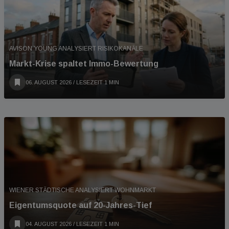
AVISON YOUNG ANALYSIERT RISIKOKANÄLE
Markt-Krise spaltet Immo-Bewertung
06. AUGUST 2026
/ LESEZEIT 1 MIN
WIENER STÄDTISCHE ANALYSIERT WOHNMARKT
Eigentumsquote auf 20-Jahres-Tief
04. AUGUST 2026
/ LESEZEIT 1 MIN