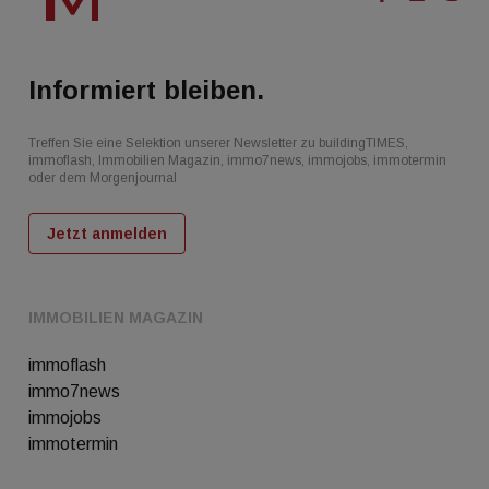
Informiert bleiben.
Treffen Sie eine Selektion unserer Newsletter zu buildingTIMES,
immoflash, Immobilien Magazin, immo7news, immojobs, immotermin
oder dem Morgenjournal
Jetzt anmelden
IMMOBILIEN MAGAZIN
immoflash
immo7news
immojobs
immotermin