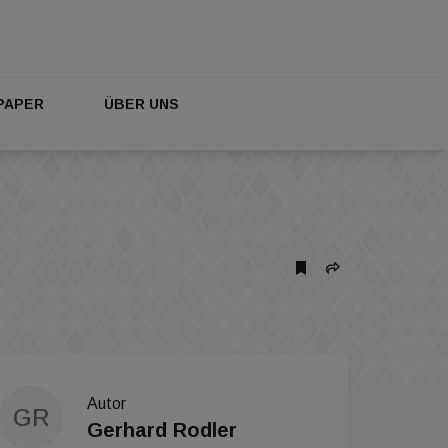
PAPER
ÜBER UNS
Autor
GR
Gerhard Rodler