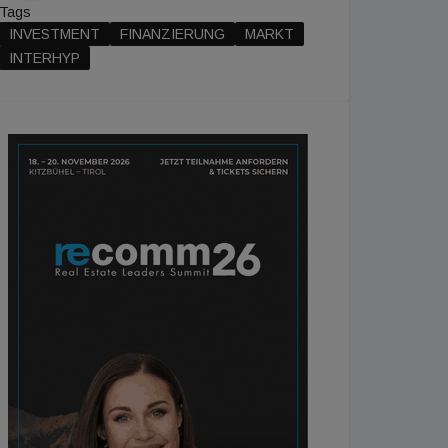
Tags
INVESTMENT
FINANZIERUNG
MARKT
INTERHYP