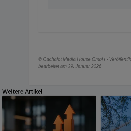
© Cachalot Media House GmbH - Veröffentlic
bearbeitet am 29. Januar 2026
Weitere Artikel