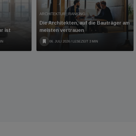
ARCHITEKTUR | RANKING
Die Architekten, auf die Bauträger am
r ist
meisten vertrauen
IN
06. JULI 2026
/ LESEZEIT 3 MIN