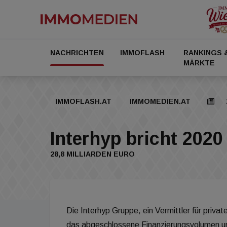
NACHRICHTEN
IMMOFLASH
RANKINGS 
MÄRKTE
IMMOFLASH.AT
IMMOMEDIEN.AT
Interhyp bricht 202
28,8 MILLIARDEN EURO
Die Interhyp Gruppe, ein Vermittler für priva
das abgeschlossene Finanzierungsvolumen u