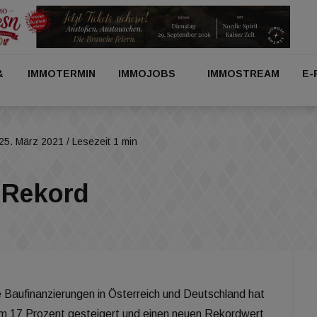
&
IMMOTERMIN
IMMOJOBS
IMMOSTREAM
E-
25. März 2021
/ Lesezeit 1 min
0 Rekord
te Baufinanzierungen in Österreich und Deutschland hat
m 17 Prozent gesteigert und einen neuen Rekordwert