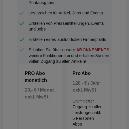
Printausgaben
Lesezeichen für Artikel, Jobs und Events
Erstellen von Pressemitteilungen, Events
und Jobs
Erstellen eines ausführlichen Firmenprofils
Schalten Sie über unsere
ABONNEMENTS
weitere Funktionen frei und erhalten Sie den
vollen Zugang zu allen Artikeln!
PRO Abo
Pro Abo
monatlich
120,- € / Jahr
20,- € / Monat
exkl. MwSt.
exkl. MwSt.
Unlimitierter
Zugang zu allen
Leistungen inkl.
5 Personen
Abos