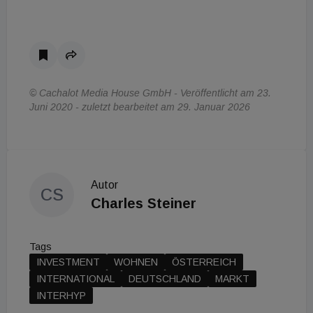
© Cachalot Media House GmbH - Veröffentlicht am 23.
Juni 2020 - zuletzt bearbeitet am 29. Januar 2026
Autor
CS
Charles Steiner
Tags
INVESTMENT
WOHNEN
ÖSTERREICH
INTERNATIONAL
DEUTSCHLAND
MARKT
INTERHYP