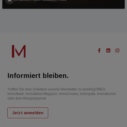
Informiert bleiben.
Treffen Sie eine Selektion unserer Newsletter zu buildingTIMES,
immoflash, Immobilien Magazin, immo7news, immojobs, immotermin
oder dem Morgenjournal
Jetzt anmelden