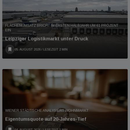
FLÄCHENUMSATZ BRICHT IM ERSTEN HALBJAHR UM 61 PROZENT
EIN
Leipziger Logistikmarkt unter Druck
05. AUGUST 2026
/ LESEZEIT 2 MIN
WIENER STÄDTISCHE ANALYSIERT WOHNMARKT
Eigentumsquote auf 20-Jahres-Tief
04. AUGUST 2026
/ LESEZEIT 1 MIN