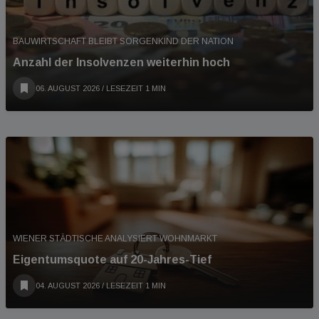
BAUWIRTSCHAFT BLEIBT SORGENKIND DER NATION
Anzahl der Insolvenzen weiterhin hoch
06. AUGUST 2026
/ LESEZEIT 1 MIN
WIENER STÄDTISCHE ANALYSIERT WOHNMARKT
Eigentumsquote auf 20-Jahres-Tief
04. AUGUST 2026
/ LESEZEIT 1 MIN