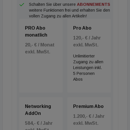
Schalten Sie über unsere
ABONNEMENTS
weitere Funktionen frei und erhalten Sie den
vollen Zugang zu allen Artikeln!
PRO Abo
Pro Abo
monatlich
120,- € / Jahr
20,- € / Monat
exkl. MwSt.
exkl. MwSt.
Unlimitierter
Zugang zu allen
Leistungen inkl.
5 Personen
Abos
Networking
Premium Abo
AddOn
1.200,- € / Jahr
584,- € / Jahr
exkl. MwSt.