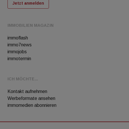
Jetzt anmelden
IMMOBILIEN MAGAZIN
immoflash
immo7news
immojobs
immotermin
ICH MÖCHTE...
Kontakt aufnehmen
Werbeformate ansehen
immomedien abonnieren