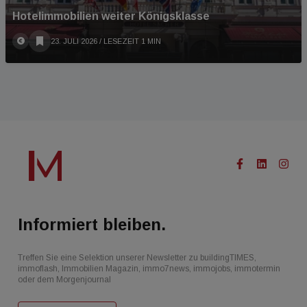
Hotelimmobilien weiter Königsklasse
23. JULI 2026
/ LESEZEIT 1 MIN
Informiert bleiben.
Treffen Sie eine Selektion unserer Newsletter zu buildingTIMES,
immoflash, Immobilien Magazin, immo7news, immojobs, immotermin
oder dem Morgenjournal