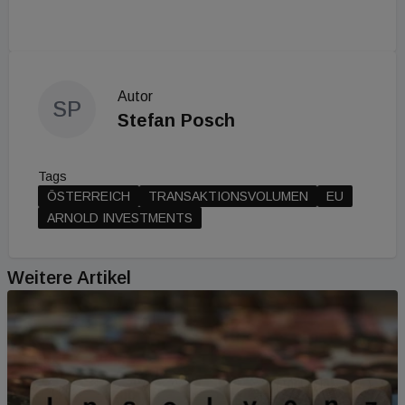
Autor
SP
Stefan Posch
Tags
ÖSTERREICH
TRANSAKTIONSVOLUMEN
EU
ARNOLD INVESTMENTS
Weitere Artikel