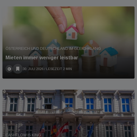
ÖSTERREICH UND DEUTSCHLAND IM GLEICHKLANG
Mieten immer weniger leistbar
30. JULI 2026
/ LESEZEIT 2 MIN
CASHFLOW IS KING