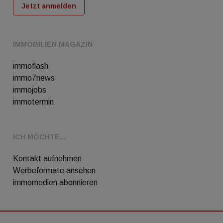
Jetzt anmelden
IMMOBILIEN MAGAZIN
immoflash
immo7news
immojobs
immotermin
ICH MÖCHTE...
Kontakt aufnehmen
Werbeformate ansehen
immomedien abonnieren