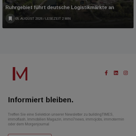
Ruhrgebiet führt deutsche Logistikmärkte an
05. AUGUST 2026
/ LESEZEIT 2 MIN
Informiert bleiben.
Treffen Sie eine Selektion unserer Newsletter zu buildingTIMES,
immoflash, Immobilien Magazin, immo7news, immojobs, immotermin
oder dem Morgenjournal