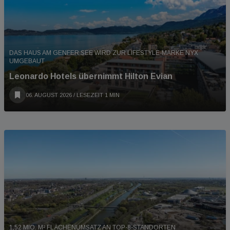
DAS HAUS AM GENFER SEE WIRD ZUR LIFESTYLE-MARKE NYX
UMGEBAUT
Leonardo Hotels übernimmt Hilton Evian
06. AUGUST 2026
/ LESEZEIT 1 MIN
1,52 MIO. M² FLÄCHENUMSATZ AN TOP-8-STANDORTEN