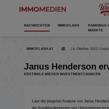
NACHRICHTEN
IMMOFLASH
RANKINGS 
MÄRKTE
IMMOFLASH.AT
24. Oktober 2022
/ Lesez
Janus Henderson er
ERSTMALS WIEDER INVESTMENTCHANCEN
Laut der jüngsten Analyse von Janus Henderso
die Kreditbedingungen von Unternehmen im le