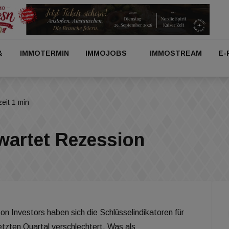
&
IMMOTERMIN
IMMOJOBS
IMMOSTREAM
E-
eit 1 min
wartet Rezession
n Investors haben sich die Schlüsselindikatoren für
tzten Quartal verschlechtert. Was als