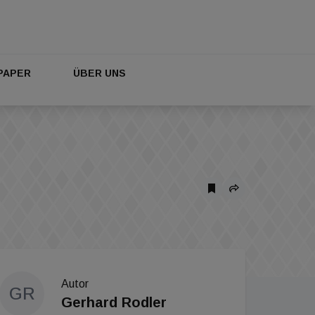
PAPER
ÜBER UNS
Autor
GR
Gerhard Rodler