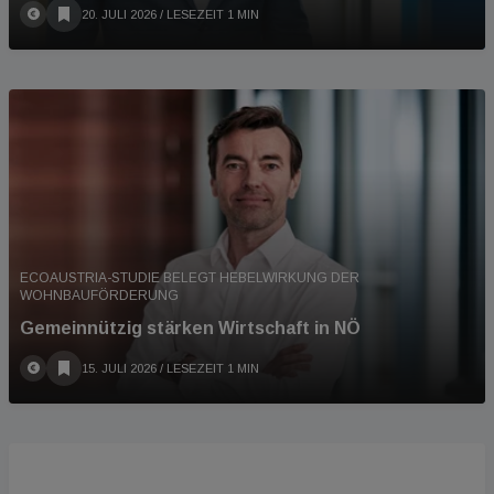
20. JULI 2026
/ LESEZEIT 1 MIN
ECOAUSTRIA-STUDIE BELEGT HEBELWIRKUNG DER
WOHNBAUFÖRDERUNG
Gemeinnützig stärken Wirtschaft in NÖ
15. JULI 2026
/ LESEZEIT 1 MIN
PODCAST