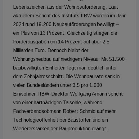
Lebenszeichen aus der Wohnbauförderung: Laut
aktuellem Bericht des Instituts IIBW wurden im Jahr
2024 rund 19.200 Neubauförderungen bewilligt –
ein Plus von 13 Prozent. Gleichzeitig stiegen die
Förderausgaben um 14 Prozent auf über 2,5
Milliarden Euro. Dennoch bleibt der
Wohnungsneubau auf niedrigem Niveau: Mit 51.500
baubewilligten Einheiten liegt man deutlich unter
dem Zehnjahresschnitt. Die Wohnbaurate sank in
vielen Bundesländern unter 3,5 pro 1.000
Einwohner. IIBW-Direktor Wolfgang Amann spricht
von einer hartnäckigen Talsohle, während
Fachverbandsobmann Robert Schmid auf mehr
Technologieoffenheit bei Baustoffen und ein
Wiedererstarken der Bauproduktion drängt.