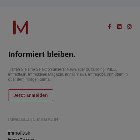
Informiert bleiben.
Treffen Sie eine Selektion unserer Newsletter zu buildingTIMES,
immoflash, Immobilien Magazin, immo7news, immojobs, immotermin
oder dem Morgenjournal
Jetzt anmelden
IMMOBILIEN MAGAZIN
immoflash