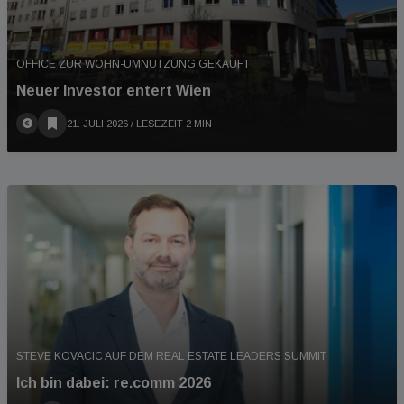
OFFICE ZUR WOHN-UMNUTZUNG GEKAUFT
Neuer Investor entert Wien
21. JULI 2026
/ LESEZEIT 2 MIN
STEVE KOVACIC AUF DEM REAL ESTATE LEADERS SUMMIT
Ich bin dabei: re.comm 2026