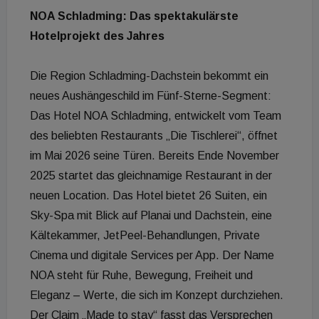
NOA Schladming: Das spektakulärste
Hotelprojekt des Jahres
Die Region Schladming-Dachstein bekommt ein
neues Aushängeschild im Fünf-Sterne-Segment:
Das Hotel NOA Schladming, entwickelt vom Team
des beliebten Restaurants „Die Tischlerei“, öffnet
im Mai 2026 seine Türen. Bereits Ende November
2025 startet das gleichnamige Restaurant in der
neuen Location. Das Hotel bietet 26 Suiten, ein
Sky-Spa mit Blick auf Planai und Dachstein, eine
Kältekammer, JetPeel-Behandlungen, Private
Cinema und digitale Services per App. Der Name
NOA steht für Ruhe, Bewegung, Freiheit und
Eleganz – Werte, die sich im Konzept durchziehen.
Der Claim „Made to stay“ fasst das Versprechen