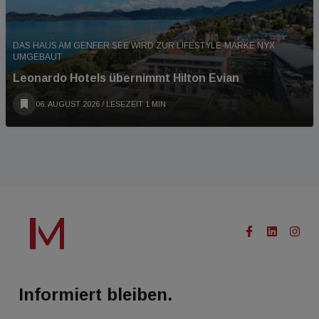
DAS HAUS AM GENFER SEE WIRD ZUR LIFESTYLE-MARKE NYX
UMGEBAUT
Leonardo Hotels übernimmt Hilton Evian
06. AUGUST 2026
/ LESEZEIT 1 MIN
Informiert bleiben.