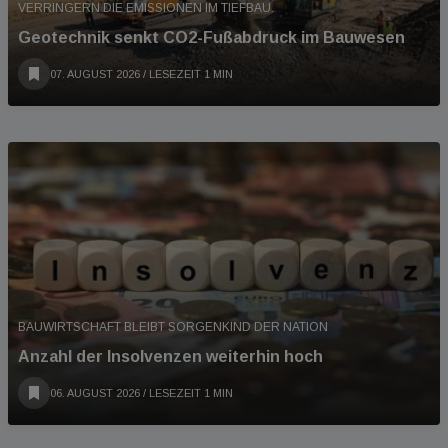
VERRINGERN DIE EMISSIONEN IM TIEFBAU.
Geotechnik senkt CO2-Fußabdruck im Bauwesen
07. AUGUST 2026
/ LESEZEIT 1 MIN
BAUWIRTSCHAFT BLEIBT SORGENKIND DER NATION
Anzahl der Insolvenzen weiterhin hoch
06. AUGUST 2026
/ LESEZEIT 1 MIN