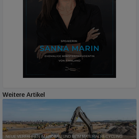
Weitere Artikel
NEUE VERFAHREN IM ERDBAU UND BEIM MATERIALRECYCLING