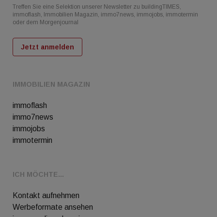
Treffen Sie eine Selektion unserer Newsletter zu buildingTIMES,
immoflash, Immobilien Magazin, immo7news, immojobs, immotermin
oder dem Morgenjournal
Jetzt anmelden
IMMOBILIEN MAGAZIN
immoflash
immo7news
immojobs
immotermin
ICH MÖCHTE...
Kontakt aufnehmen
Werbeformate ansehen