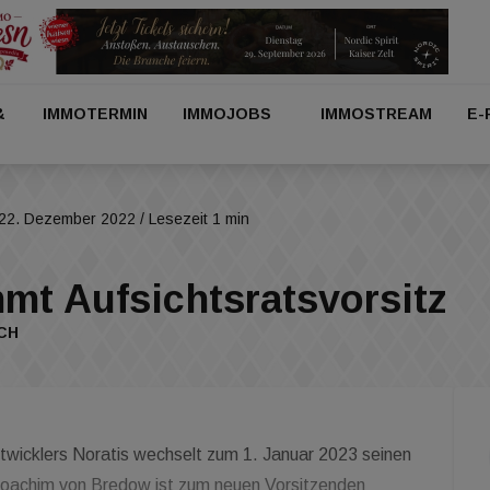
&
IMMOTERMIN
IMMOJOBS
IMMOSTREAM
E-
22. Dezember 2022
/ Lesezeit 1 min
mt Aufsichtsratsvorsitz
CH
twicklers Noratis wechselt zum 1. Januar 2023 seinen
d Joachim von Bredow ist zum neuen Vorsitzenden