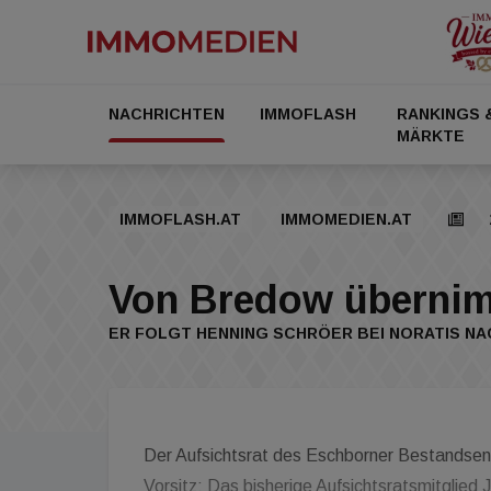
NACHRICHTEN
IMMOFLASH
RANKINGS 
MÄRKTE
IMMOFLASH.AT
IMMOMEDIEN.AT
Von Bredow übernim
ER FOLGT HENNING SCHRÖER BEI NORATIS NA
Der Aufsichtsrat des Eschborner Bestandsen
Vorsitz: Das bisherige Aufsichtsratsmitglie