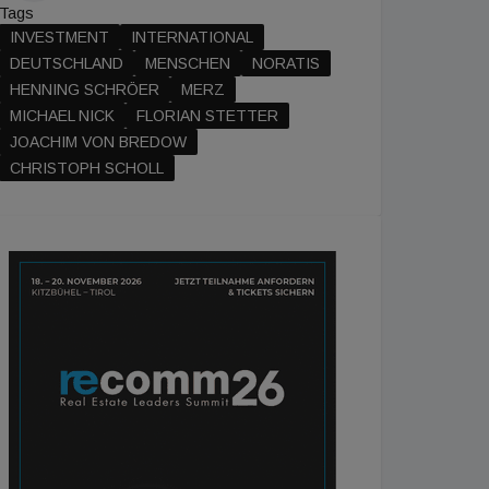
Tags
INVESTMENT
INTERNATIONAL
DEUTSCHLAND
MENSCHEN
NORATIS
HENNING SCHRÖER
MERZ
MICHAEL NICK
FLORIAN STETTER
JOACHIM VON BREDOW
CHRISTOPH SCHOLL