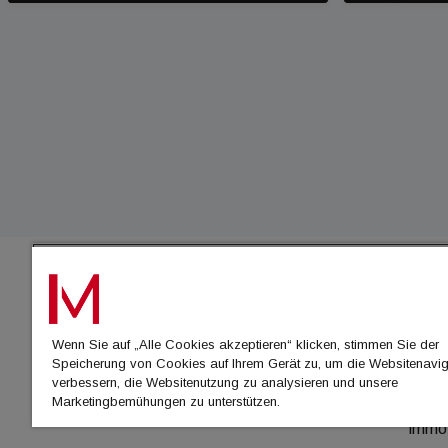
IMMO
Wenn Sie auf „Alle Cookies akzeptieren“ klicken, stimmen Sie der
immo
Speicherung von Cookies auf Ihrem Gerät zu, um die Websitenavig
immo
verbessern, die Websitenutzung zu analysieren und unsere
Marketingbemühungen zu unterstützen.
immo
immo