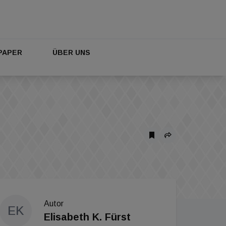
PAPER
ÜBER UNS
Autor
EK
Elisabeth K. Fürst