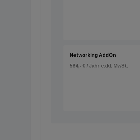
Networking AddOn
584,- € / Jahr exkl. MwSt.