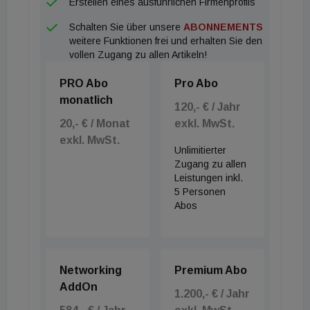
Erstellen eines ausführlichen Firmenprofils
Schalten Sie über unsere
ABONNEMENTS
weitere Funktionen frei und erhalten Sie den
vollen Zugang zu allen Artikeln!
PRO Abo
Pro Abo
monatlich
120,- € / Jahr
20,- € / Monat
exkl. MwSt.
exkl. MwSt.
Unlimitierter
Zugang zu allen
Leistungen inkl.
5 Personen
Abos
Networking
Premium Abo
AddOn
1.200,- € / Jahr