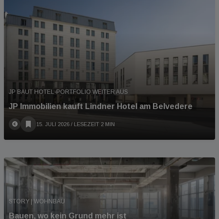
JP BAUT HOTEL-PORTFOLIO WEITER AUS
JP Immobilien kauft Lindner Hotel am Belvedere
15. JULI 2026
/ LESEZEIT 2 MIN
STORY | WOHNBAU
Bauen, wo kein Grund mehr ist