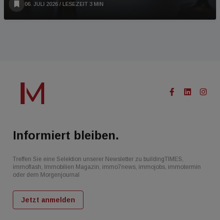
06. JULI 2026
/ LESEZEIT 3 MIN
Informiert bleiben.
Treffen Sie eine Selektion unserer Newsletter zu buildingTIMES,
immoflash, Immobilien Magazin, immo7news, immojobs, immotermin
oder dem Morgenjournal
Jetzt anmelden