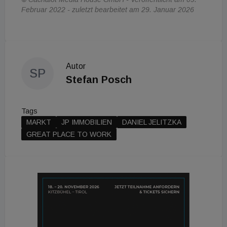
Februar 2022 - zuletzt bearbeitet am 29. Januar 2026
Autor
SP
Stefan Posch
Tags
MARKT
JP IMMOBILIEN
DANIEL JELITZKA
GREAT PLACE TO WORK