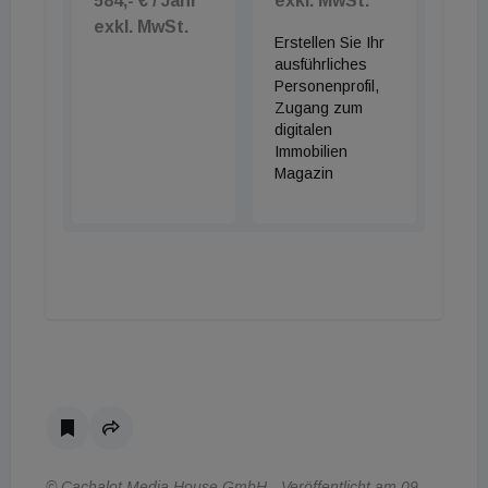
584,- € / Jahr
exkl. MwSt.
exkl. MwSt.
Erstellen Sie Ihr
ausführliches
Personenprofil,
Zugang zum
digitalen
Immobilien
Magazin
© Cachalot Media House GmbH - Veröffentlicht am 09.