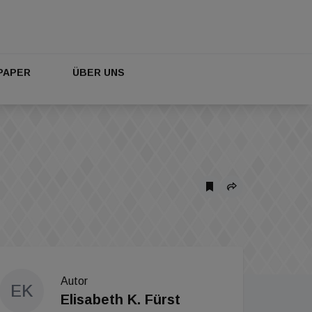
PAPER
ÜBER UNS
Autor
EK
Elisabeth K. Fürst