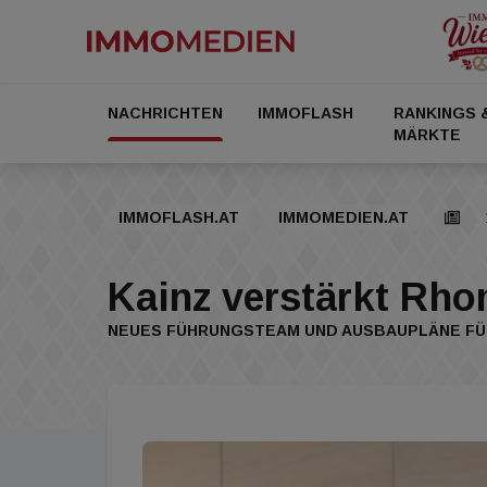
NACHRICHTEN
IMMOFLASH
RANKINGS 
MÄRKTE
IMMOFLASH.AT
IMMOMEDIEN.AT
Kainz verstärkt Rh
NEUES FÜHRUNGSTEAM UND AUSBAUPLÄNE FÜR