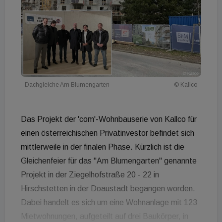
Dachgleiche Am Blumengarten
© Kallco
Das Projekt der 'com'-Wohnbauserie von Kallco für
einen österreichischen Privatinvestor befindet sich
mittlerweile in der finalen Phase. Kürzlich ist die
Gleichenfeier für das "Am Blumengarten" genannte
Projekt in der Ziegelhofstraße 20 - 22 in
Hirschstetten in der Doaustadt begangen worden.
Dabei handelt es sich um eine Wohnanlage mit 123
Mietwohnungen, aufgeteilt auf drei Baukörper, in