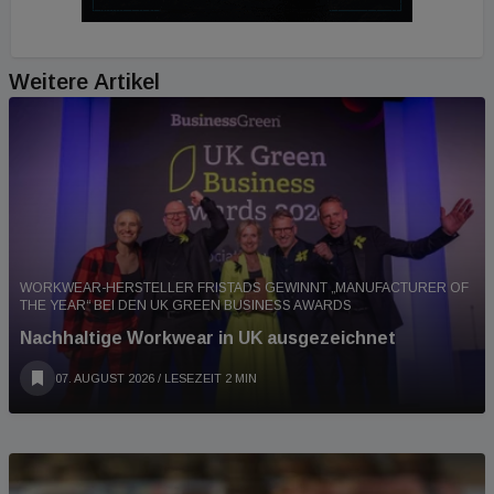
Weitere Artikel
WORKWEAR-HERSTELLER FRISTADS GEWINNT „MANUFACTURER OF
THE YEAR“ BEI DEN UK GREEN BUSINESS AWARDS
Nachhaltige Workwear in UK ausgezeichnet
07. AUGUST 2026
/ LESEZEIT 2 MIN