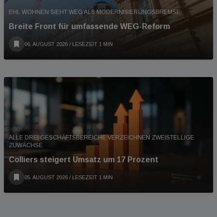
EHL WOHNEN SIEHT WEG ALS MODERNISIERUNGSBREMSE
Breite Front für umfassende WEG-Reform
06. AUGUST 2026
/ LESEZEIT 1 MIN
ALLE DREI GESCHÄFTSBEREICHE VERZEICHNEN ZWEISTELLIGE
ZUWÄCHSE
Colliers steigert Umsatz um 17 Prozent
05. AUGUST 2026
/ LESEZEIT 1 MIN