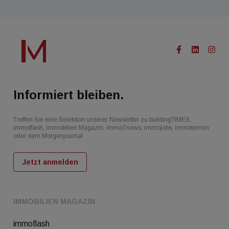
Informiert bleiben.
Treffen Sie eine Selektion unserer Newsletter zu buildingTIMES,
immoflash, Immobilien Magazin, immo7news, immojobs, immotermin
oder dem Morgenjournal
Jetzt anmelden
IMMOBILIEN MAGAZIN
immoflash