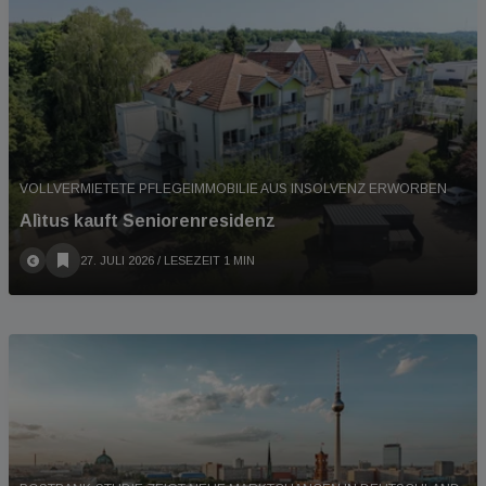
VOLLVERMIETETE PFLEGEIMMOBILIE AUS INSOLVENZ ERWORBEN
Alìtus kauft Seniorenresidenz
27. JULI 2026
/ LESEZEIT 1 MIN