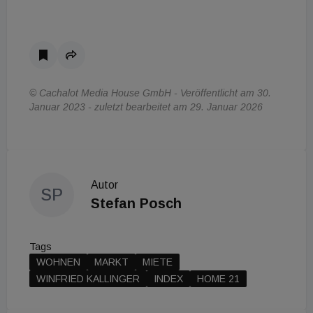
© Cachalot Media House GmbH - Veröffentlicht am 30.
Januar 2023 - zuletzt bearbeitet am 29. Januar 2026
Autor
SP
Stefan Posch
Tags
WOHNEN
MARKT
MIETE
WINFRIED KALLINGER
INDEX
HOME 21