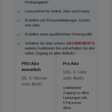
Printausgaben
Lesezeichen für Artikel, Jobs und Events
Erstellen von Pressemitteilungen, Events
und Jobs
Erstellen eines ausführlichen Firmenprofils
Schalten Sie über unsere
ABONNEMENTS
weitere Funktionen frei und erhalten Sie den
vollen Zugang zu allen Artikeln!
PRO Abo
Pro Abo
monatlich
120,- € / Jahr
20,- € / Monat
exkl. MwSt.
exkl. MwSt.
Unlimitierter
Zugang zu allen
Leistungen inkl.
5 Personen
Abos