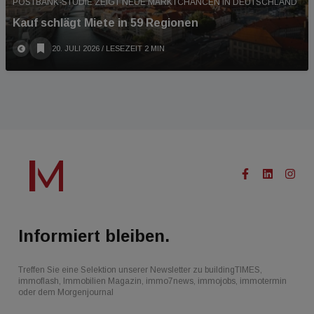
POSTBANK-STUDIE ZEIGT NEUE MARKTCHANCEN IN DEUTSCHLAND
Kauf schlägt Miete in 59 Regionen
20. JULI 2026
/ LESEZEIT 2 MIN
Informiert bleiben.
Treffen Sie eine Selektion unserer Newsletter zu buildingTIMES,
immoflash, Immobilien Magazin, immo7news, immojobs, immotermin
oder dem Morgenjournal