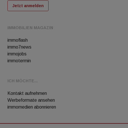
Jetzt anmelden
IMMOBILIEN MAGAZIN
immoflash
immo7news
immojobs
immotermin
ICH MÖCHTE...
Kontakt aufnehmen
Werbeformate ansehen
immomedien abonnieren