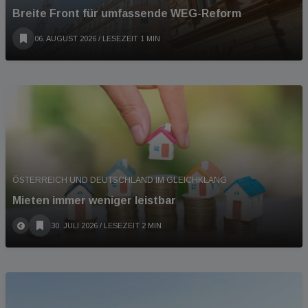
Breite Front für umfassende WEG-Reform
06. AUGUST 2026
/ LESEZEIT 1 MIN
ÖSTERREICH UND DEUTSCHLAND IM GLEICHKLANG
Mieten immer weniger leistbar
30. JULI 2026
/ LESEZEIT 2 MIN