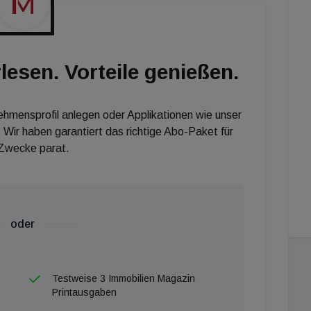
auf die Bundesländer Bayern, Baden-Württemberg,
lesen. Vorteile genießen.
nehmensprofil anlegen oder Applikationen wie unser
 Wir haben garantiert das richtige Abo-Paket für
 Zwecke parat.
oder
Testweise 3 Immobilien Magazin
Printausgaben