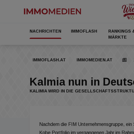
NACHRICHTEN
IMMOFLASH
RANKINGS 
MÄRKTE
IMMOFLASH.AT
IMMOMEDIEN.AT
Kalmia nun in Deuts
KALIMIA WIRD IN DIE GESELLSCHAFTSSTRUKTU
Nachdem die FIM Unternehmensgruppe, ein Sp
Kobe Portfolio im vergangenen Jahr im Rah