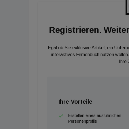
zählen zehn Einzelhandelsobjekte, die sich 
Hessen und Rheinland-Pfalz verteilen.
Registrieren. Weiter
Egal ob Sie exklusive Artikel, ein Unter
interaktives Firmenbuch nutzen wollen.
Ihre
Ihre Vorteile
Erstellen eines ausführlichen
Personenprofils