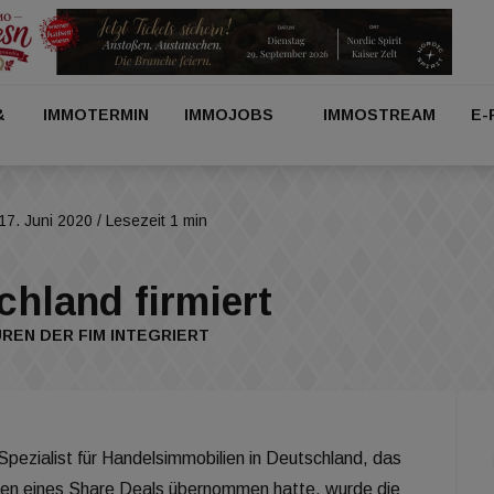
&
IMMOTERMIN
IMMOJOBS
IMMOSTREAM
E-
17. Juni 2020
/ Lesezeit 1 min
chland firmiert
REN DER FIM INTEGRIERT
ezialist für Handelsimmobilien in Deutschland, das
men eines Share Deals übernommen hatte, wurde die