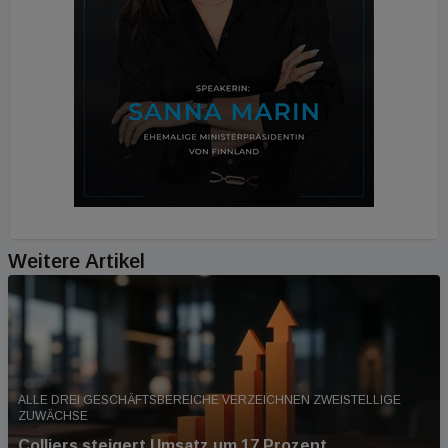
Weitere Artikel
ALLE DREI GESCHÄFTSBEREICHE VERZEICHNEN ZWEISTELLIGE
ZUWÄCHSE
Colliers steigert Umsatz um 17 Prozent