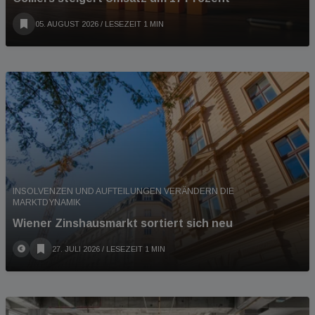
05. AUGUST 2026
/ LESEZEIT 1 MIN
INSOLVENZEN UND AUFTEILUNGEN VERÄNDERN DIE
MARKTDYNAMIK
Wiener Zinshausmarkt sortiert sich neu
27. JULI 2026
/ LESEZEIT 1 MIN