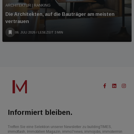
ARCHITEKTUR | RANKING
Die Architekten, auf die Bauträger am meisten
vertrauen
06. JULI 2026
/ LESEZEIT 3 MIN
Informiert bleiben.
Treffen Sie eine Selektion unserer Newsletter zu buildingTIMES,
immoflash, Immobilien Magazin, immo7news, immojobs, immotermin