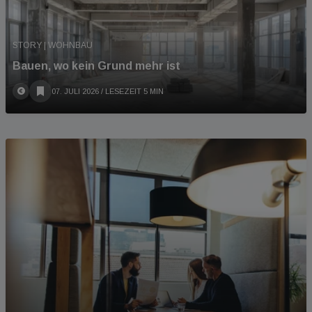
STORY | WOHNBAU
Bauen, wo kein Grund mehr ist
07. JULI 2026
/ LESEZEIT 5 MIN