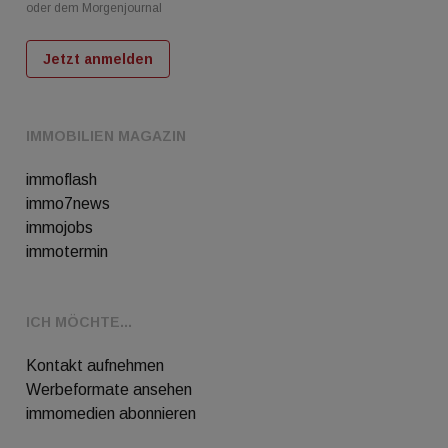
oder dem Morgenjournal
Jetzt anmelden
IMMOBILIEN MAGAZIN
immoflash
immo7news
immojobs
immotermin
ICH MÖCHTE...
Kontakt aufnehmen
Werbeformate ansehen
immomedien abonnieren