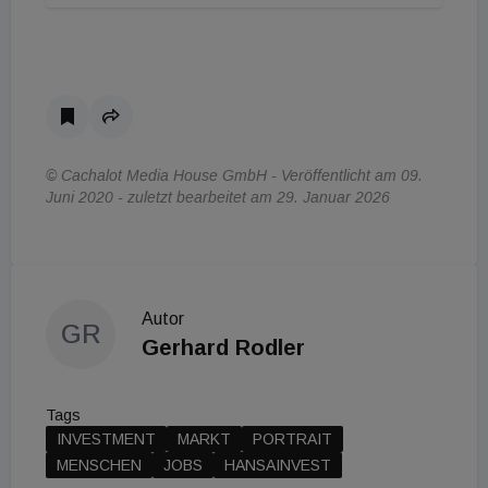
© Cachalot Media House GmbH - Veröffentlicht am 09.
Juni 2020 - zuletzt bearbeitet am 29. Januar 2026
Autor
GR
Gerhard Rodler
Tags
INVESTMENT
MARKT
PORTRAIT
MENSCHEN
JOBS
HANSAINVEST