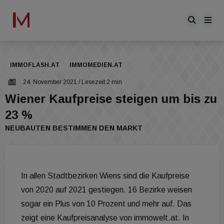
IMMOFLASH.AT
IMMOMEDIEN.AT
24. November 2021
/ Lesezeit 2 min
Wiener Kaufpreise steigen um bis zu
23 %
NEUBAUTEN BESTIMMEN DEN MARKT
In allen Stadtbezirken Wiens sind die Kaufpreise
von 2020 auf 2021 gestiegen. 16 Bezirke weisen
sogar ein Plus von 10 Prozent und mehr auf. Das
zeigt eine Kaufpreisanalyse von immowelt.at. In