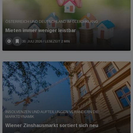
ÖSTERREICH UND DEUTSCHLAND IM GLEICHKLANG
Mieten immer weniger leistbar
30. JULI 2026
/ LESEZEIT 2 MIN
INSOLVENZEN UND AUFTEILUNGEN VERÄNDERN DIE
MARKTDYNAMIK
Wiener Zinshausmarkt sortiert sich neu