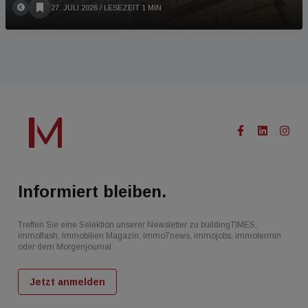
27. JULI 2026
/ LESEZEIT 1 MIN
Informiert bleiben.
Treffen Sie eine Selektion unserer Newsletter zu buildingTIMES,
immoflash, Immobilien Magazin, immo7news, immojobs, immotermin
oder dem Morgenjournal
Jetzt anmelden