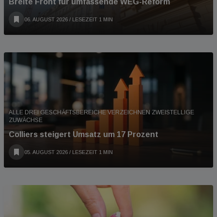
Breite Front für umfassende WEG-Reform
06. AUGUST 2026
/ LESEZEIT 1 MIN
ALLE DREI GESCHÄFTSBEREICHE VERZEICHNEN ZWEISTELLIGE
ZUWÄCHSE
Colliers steigert Umsatz um 17 Prozent
05. AUGUST 2026
/ LESEZEIT 1 MIN