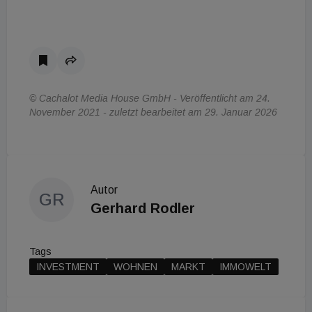
© Cachalot Media House GmbH - Veröffentlicht am 24.
November 2021 - zuletzt bearbeitet am 29. Januar 2026
Autor
GR
Gerhard Rodler
Tags
INVESTMENT
WOHNEN
MARKT
IMMOWELT