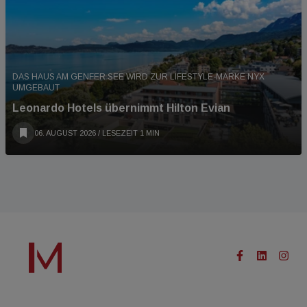
DAS HAUS AM GENFER SEE WIRD ZUR LIFESTYLE-MARKE NYX
UMGEBAUT
Leonardo Hotels übernimmt Hilton Evian
06. AUGUST 2026
/ LESEZEIT 1 MIN