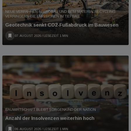
NEUE VERFAHREN IM ERDBAU UND BEIM MATERIALRECYCLING
VERRINGERN DIE EMISSIONEN IM TIEFBAU.
Geotechnik senkt CO2-Fußabdruck im Bauwesen
07. AUGUST 2026
/ LESEZEIT 1 MIN
BAUWIRTSCHAFT BLEIBT SORGENKIND DER NATION
Anzahl der Insolvenzen weiterhin hoch
06. AUGUST 2026
/ LESEZEIT 1 MIN