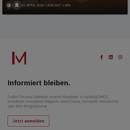
03. APRIL 2026
/ LESEZEIT 1 MIN
Informiert bleiben.
Treffen Sie eine Selektion unserer Newsletter zu buildingTIMES,
immoflash, Immobilien Magazin, immo7news, immojobs, immotermin
oder dem Morgenjournal
Jetzt anmelden