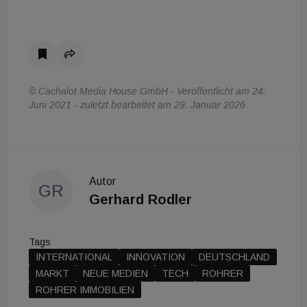
© Cachalot Media House GmbH - Veröffentlicht am 24.
Juni 2021 - zuletzt bearbeitet am 29. Januar 2026
Autor
GR
Gerhard Rodler
Tags
INTERNATIONAL
INNOVATION
DEUTSCHLAND
MARKT
NEUE MEDIEN
TECH
ROHRER
ROHRER IMMOBILIEN