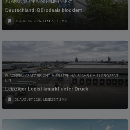
ZU GERINGE SPREADS HEMEN MARKT
Deutschland: Bürodeals blockiert
05. AUGUST 2026
/ LESEZEIT 1 MIN
FLÄCHENUMSATZ BRICHT IM ERSTEN HALBJAHR UM 61 PROZENT
EIN
Leipziger Logistikmarkt unter Druck
05. AUGUST 2026
/ LESEZEIT 2 MIN