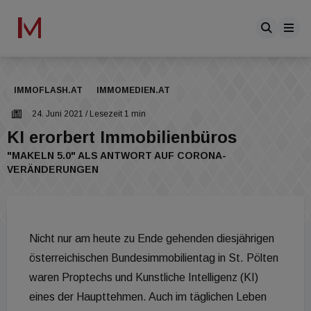
IMMOFLASH.AT
IMMOMEDIEN.AT
24. Juni 2021
/ Lesezeit 1 min
KI erorbert Immobilienbüros
"MAKELN 5.0" ALS ANTWORT AUF CORONA-
VERÄNDERUNGEN
Nicht nur am heute zu Ende gehenden diesjährigen
österreichischen Bundesimmobilientag in St. Pölten
waren Proptechs und Kunstliche Intelligenz (KI)
eines der Haupttehmen. Auch im täglichen Leben