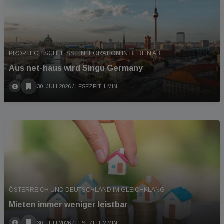
PROPTECH SCHLIESST INTEGRATION IN BERLIN AB
Aus net-haus wird Singu Germany
30. JULI 2026
/ LESEZEIT 1 MIN
ÖSTERREICH UND DEUTSCHLAND IM GLEICHKLANG
Mieten immer weniger leistbar
30. JULI 2026
/ LESEZEIT 2 MIN