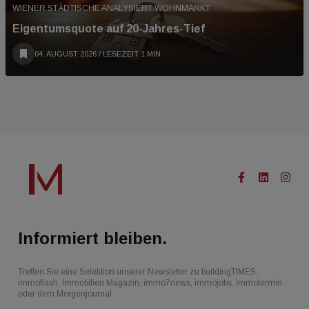
WIENER STÄDTISCHE ANALYSIERT WOHNMARKT
Eigentumsquote auf 20-Jahres-Tief
04. AUGUST 2026
/ LESEZEIT 1 MIN
Informiert bleiben.
Treffen Sie eine Selektion unserer Newsletter zu buildingTIMES,
immoflash, Immobilien Magazin, immo7news, immojobs, immotermin
oder dem Morgenjournal