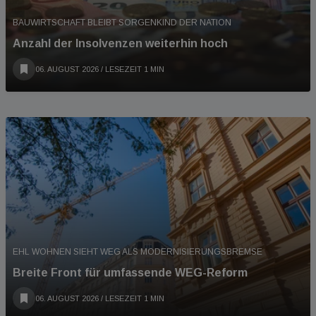
BAUWIRTSCHAFT BLEIBT SORGENKIND DER NATION
Anzahl der Insolvenzen weiterhin hoch
06. AUGUST 2026
/ LESEZEIT 1 MIN
EHL WOHNEN SIEHT WEG ALS MODERNISIERUNGSBREMSE
Breite Front für umfassende WEG-Reform
06. AUGUST 2026
/ LESEZEIT 1 MIN