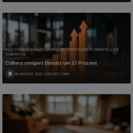
ALLE DREI GESCHÄFTSBEREICHE VERZEICHNEN ZWEISTELLIGE
ZUWÄCHSE
Colliers steigert Umsatz um 17 Prozent
05. AUGUST 2026
/ LESEZEIT 1 MIN