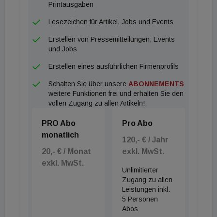
Printausgaben
Lesezeichen für Artikel, Jobs und Events
Erstellen von Pressemitteilungen, Events
und Jobs
Erstellen eines ausführlichen Firmenprofils
Schalten Sie über unsere
ABONNEMENTS
weitere Funktionen frei und erhalten Sie den
vollen Zugang zu allen Artikeln!
PRO Abo
Pro Abo
monatlich
120,- € / Jahr
20,- € / Monat
exkl. MwSt.
exkl. MwSt.
Unlimitierter
Zugang zu allen
Leistungen inkl.
5 Personen
Abos