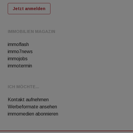
Jetzt anmelden
IMMOBILIEN MAGAZIN
immoflash
immo7news
immojobs
immotermin
ICH MÖCHTE...
Kontakt aufnehmen
Werbeformate ansehen
immomedien abonnieren